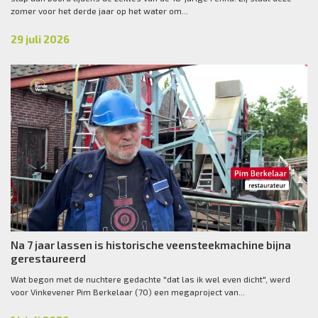
zomer voor het derde jaar op het water om...
29 juli 2026
Na 7 jaar lassen is historische veensteekmachine bijna
gerestaureerd
Wat begon met de nuchtere gedachte "dat las ik wel even dicht", werd
voor Vinkevener Pim Berkelaar (70) een megaproject van...