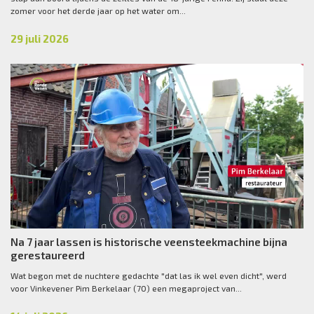
zomer voor het derde jaar op het water om...
29 juli 2026
Na 7 jaar lassen is historische veensteekmachine bijna
gerestaureerd
Wat begon met de nuchtere gedachte "dat las ik wel even dicht", werd
voor Vinkevener Pim Berkelaar (70) een megaproject van...