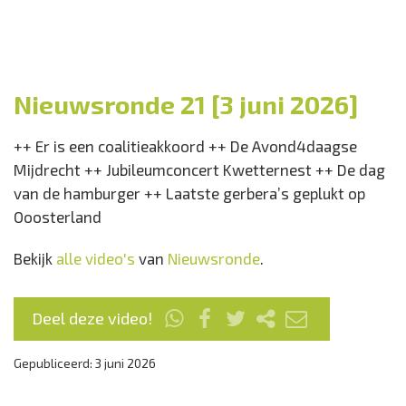
Nieuwsronde 21 [3 juni 2026]
++ Er is een coalitieakkoord ++ De Avond4daagse
Mijdrecht ++ Jubileumconcert Kwetternest ++ De dag
van de hamburger ++ Laatste gerbera’s geplukt op
Ooosterland
Bekijk
alle video's
van
Nieuwsronde
.
Deel deze video!
Gepubliceerd: 3 juni 2026