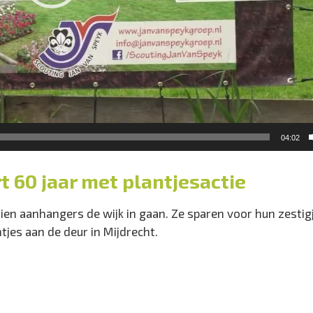
04:02
t 60 jaar met plantjesactie
ien aanhangers de wijk in gaan. Ze sparen voor hun zestig
jes aan de deur in Mijdrecht.