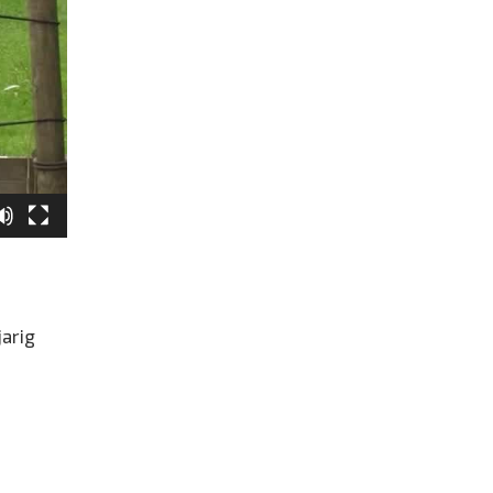
jarig