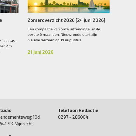
he
Zomeroverzicht 2026 [24 juni 2026]
Een compilatie van onze uitzendinge uit de
eerste 6 maanden. Nieuwronde start zijn
nieuwe seizoen op 19 augustus.
 "dat las
ner Pim
.
21 juni 2026
tudio
Telefoon Redactie
endementsweg 10d
0297 - 286004
641 SK Mijdrecht