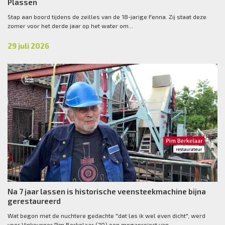
Plassen
Stap aan boord tijdens de zeilles van de 18-jarige Fenna. Zij staat deze
zomer voor het derde jaar op het water om...
29 juli 2026
Na 7 jaar lassen is historische veensteekmachine bijna
gerestaureerd
Wat begon met de nuchtere gedachte "dat las ik wel even dicht", werd
voor Vinkevener Pim Berkelaar (70) een megaproject van...