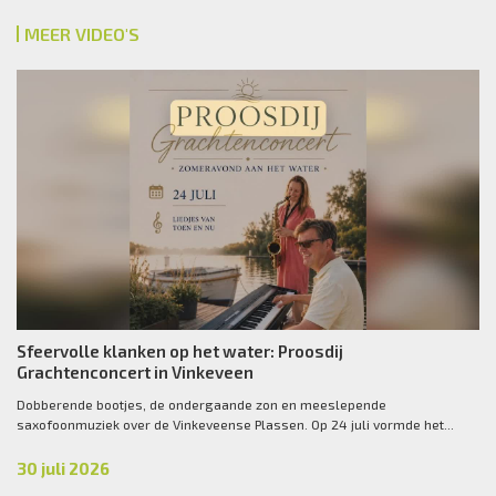
MEER VIDEO'S
Sfeervolle klanken op het water: Proosdij
Grachtenconcert in Vinkeveen
Dobberende bootjes, de ondergaande zon en meeslepende
saxofoonmuziek over de Vinkeveense Plassen. Op 24 juli vormde het...
30 juli 2026