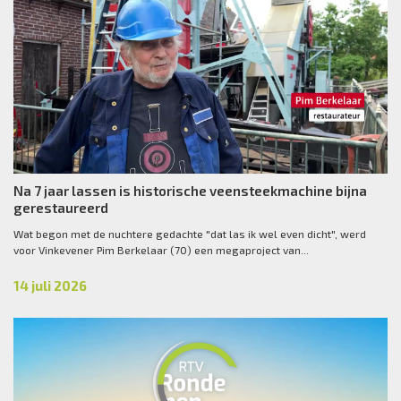
Na 7 jaar lassen is historische veensteekmachine bijna
gerestaureerd
Wat begon met de nuchtere gedachte "dat las ik wel even dicht", werd
voor Vinkevener Pim Berkelaar (70) een megaproject van...
14 juli 2026