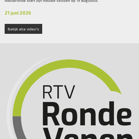
Nieuwronde start zijn nieuwe seizoen op 19 augustus.
21 juni 2026
Bekijk alle video's