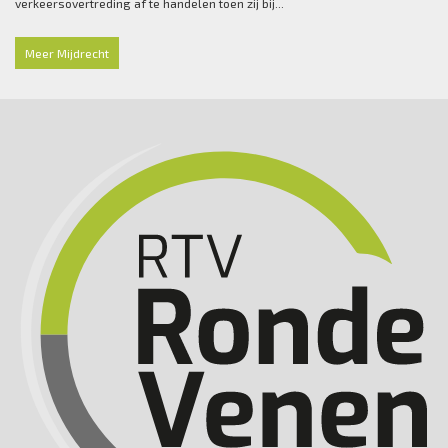
verkeersovertreding af te handelen toen zij bij...
Meer Mijdrecht