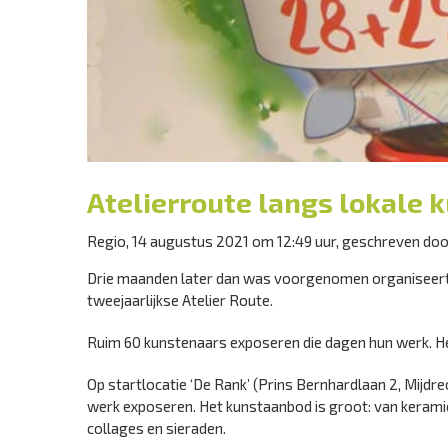
Atelierroute langs lokale 
Regio, 14 augustus 2021 om 12:49 uur, geschreven do
Drie maanden later dan was voorgenomen organiseer
tweejaarlijkse Atelier Route.
Ruim 60 kunstenaars exposeren die dagen hun werk. Het
Op startlocatie ‘De Rank’ (Prins Bernhardlaan 2, Mijdr
werk exposeren. Het kunstaanbod is groot: van keramiek 
collages en sieraden.