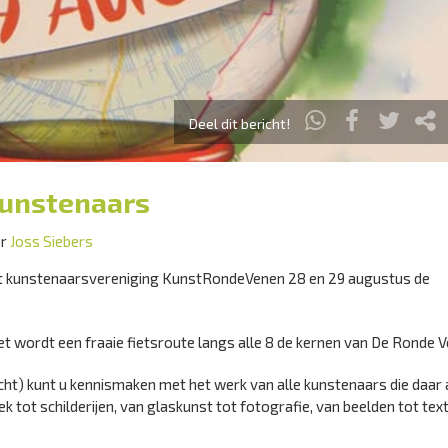
Deel dit bericht!
kunstenaars
or
Joss Siebers
t kunstenaarsvereniging KunstRondeVenen 28 en 29 augustus de
 wordt een fraaie fietsroute langs alle 8 de kernen van De Ronde V
echt) kunt u kennismaken met het werk van alle kunstenaars die daar 
tot schilderijen, van glaskunst tot fotografie, van beelden tot text