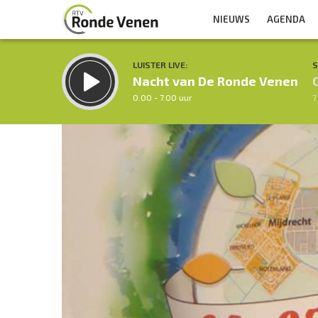
NIEUWS
AGENDA
LUISTER LIVE:
S
Nacht van De Ronde Venen
0.00 - 7.00 uur
7
Inklappen