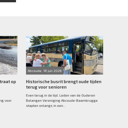
Abcoude, 18 juli 2026
traat op
Historische busrit brengt oude tijden
terug voor senioren
Even terug in de tijd. Leden van de Ouderen
ang voor
Belangen Vereniging Abcoude-Baambrugge
stapten onlangs in een...