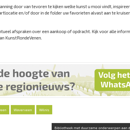
anning door van tevoren te kijken welke kunst u mooi vindt, inspireer
rtlocatie en/of door in de folder uw favorieten alvast aan te kruise
tueel afspraken over een aankoop of opdracht. Kijk voor alle inform
 van KunstRondeVenen.
veen
Waverveen
Wilnis
Bibliotheek met duurzame onderwerpen aan d