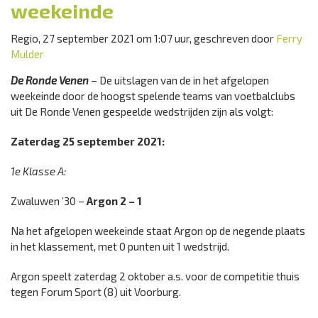
weekeinde
Regio, 27 september 2021 om 1:07 uur, geschreven door
Ferry
Mulder
De Ronde Venen
– De uitslagen van de in het afgelopen
weekeinde door de hoogst spelende teams van voetbalclubs
uit De Ronde Venen gespeelde wedstrijden zijn als volgt:
Zaterdag 25 september 2021:
1e Klasse A:
Zwaluwen ’30 –
Argon
2 – 1
Na het afgelopen weekeinde staat Argon op de negende plaats
in het klassement, met 0 punten uit 1 wedstrijd.
Argon speelt zaterdag 2 oktober a.s. voor de competitie thuis
tegen Forum Sport (8) uit Voorburg.