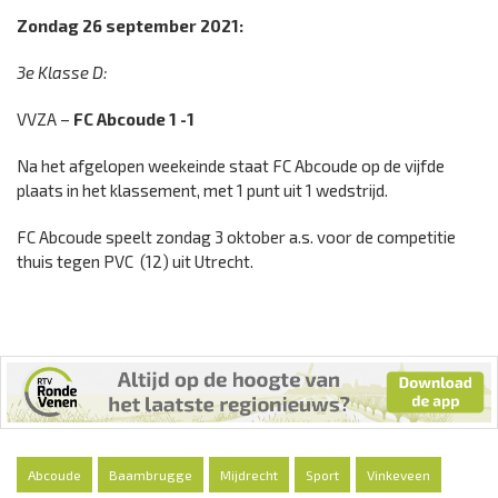
Zondag 26 september 2021:
3e Klasse D:
VVZA –
FC Abcoude 1
-1
Na het afgelopen weekeinde staat FC Abcoude op de vijfde
plaats in het klassement, met 1 punt uit 1 wedstrijd.
FC Abcoude speelt zondag 3 oktober a.s. voor de competitie
thuis tegen PVC (12) uit Utrecht.
Abcoude
Baambrugge
Mijdrecht
Sport
Vinkeveen