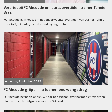
Verdriet bij FC Abcoude om plots overlijden trainer Tonnie
Bras
FC Abcoude is in rouw om het onverwachte overlijden van trainer Tonnie
Bras (49). Dinsdagavond stond hij nog op het...
Abcoude, 21 oktober 2025
FC Abcoude grijpt in na toenemend wangedrag
FC Abcoude herhaalt opnieuw haar boodschap over normen en waarden
binnen de club. Volgens voorzitter Winand...