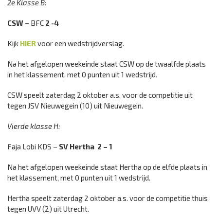
2e Klasse B:
CSW
–
BFC
2 -4
Kijk
HIER
voor een wedstrijdverslag.
Na het afgelopen weekeinde staat CSW op de twaalfde plaats
in het klassement, met 0 punten uit 1 wedstrijd.
CSW speelt zaterdag 2 oktober a.s. voor de competitie uit
tegen JSV Nieuwegein (10) uit Nieuwegein.
Vierde klasse H:
Faja Lobi KDS –
SV Hertha
2 – 1
Na het afgelopen weekeinde staat Hertha op de elfde plaats in
het klassement, met 0 punten uit 1 wedstrijd.
Hertha speelt zaterdag 2 oktober a.s. voor de competitie thuis
tegen UVV (2) uit Utrecht.