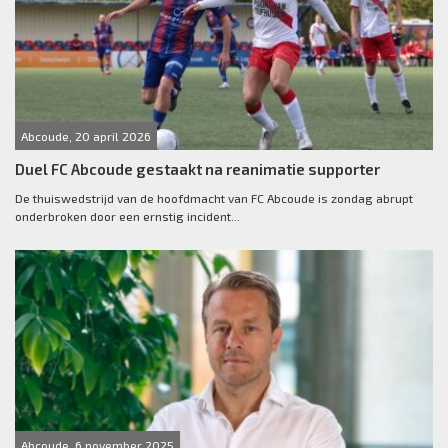
Abcoude, 20 april 2026
Duel FC Abcoude gestaakt na reanimatie supporter
De thuiswedstrijd van de hoofdmacht van FC Abcoude is zondag abrupt
onderbroken door een ernstig incident...
Abcoude, 6 november 2025