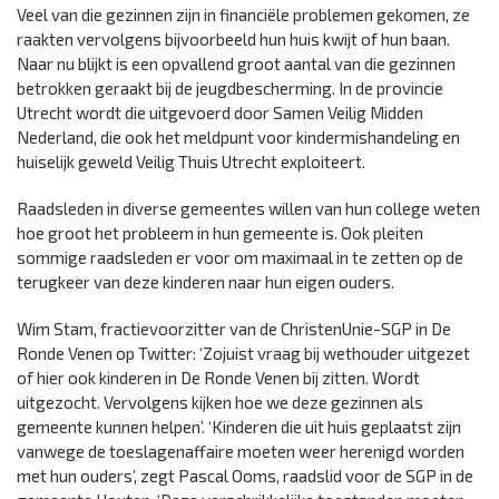
Veel van die gezinnen zijn in financiële problemen gekomen, ze
raakten vervolgens bijvoorbeeld hun huis kwijt of hun baan.
Naar nu blijkt is een opvallend groot aantal van die gezinnen
betrokken geraakt bij de jeugdbescherming. In de provincie
Utrecht wordt die uitgevoerd door Samen Veilig Midden
Nederland, die ook het meldpunt voor kindermishandeling en
huiselijk geweld Veilig Thuis Utrecht exploiteert.
Raadsleden in diverse gemeentes willen van hun college weten
hoe groot het probleem in hun gemeente is. Ook pleiten
sommige raadsleden er voor om maximaal in te zetten op de
terugkeer van deze kinderen naar hun eigen ouders.
Wim Stam, fractievoorzitter van de ChristenUnie-SGP in De
Ronde Venen op Twitter: ‘Zojuist vraag bij wethouder uitgezet
of hier ook kinderen in De Ronde Venen bij zitten. Wordt
uitgezocht. Vervolgens kijken hoe we deze gezinnen als
gemeente kunnen helpen’. ‘Kinderen die uit huis geplaatst zijn
vanwege de toeslagenaffaire moeten weer herenigd worden
met hun ouders’, zegt Pascal Ooms, raadslid voor de SGP in de