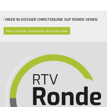
MEER IN DOSSIER CHRISTENUNIE SGP RONDE VENEN
Meer in dossier christenunie sgp ronde venen