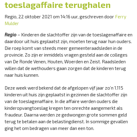
toeslagaffaire terughalen
Regio, 22 oktober 2021 om 14:16 uur, geschreven door
Ferry
Mulder
Regio
– Kinderen die slachtoffer zijn van de toeslagenaffaire en
daardoor uit huis geplaatst zijn, moeten terug naar hun ouders.
Die roep komt van steeds meer gemeenteraadsleden in de
provincie. Zo zijn er inmiddels vragen gesteld aan de colleges
van De Ronde Venen, Houten, Woerden en Zeist. Raadsleden
willen dat de wethouders gaan zorgen dat de kinderen terug
naar huis kunnen.
Deze week werd bekend dat de afgelopen vijf jaar zo’n 1.115
kinderen uit huis zijn geplaatst in gezinnen die slachtoffer zijn
van de toeslagenaffaire. In die affaire werden ouders die
kinderopvangtoeslag kregen ten onrechte aangemerkt als
fraudeur. Daarna werden ze gedwongen grote sommen geld
terug te betalen aan de belastingdienst. In sommige gevallen
ging het om bedragen van meer dan een ton.