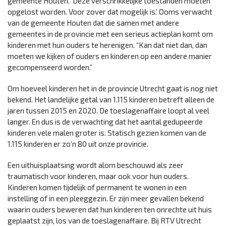
gemeente Houten. ‘Deze verschrikkelijke toestanden moeten
opgelost worden. Voor zover dat mogelijk is.’ Ooms verwacht
van de gemeente Houten dat die samen met andere
gemeentes in de provincie met een serieus actieplan komt om
kinderen met hun ouders te herenigen. “Kan dat niet dan, dan
moeten we kijken of ouders en kinderen op een andere manier
gecompenseerd worden.”
Om hoeveel kinderen het in de provincie Utrecht gaat is nog niet
bekend. Het landelijke getal van 1.115 kinderen betreft alleen de
jaren tussen 2015 en 2020. De toeslagenaffaire loopt al veel
langer. En dus is de verwachting dat het aantal gedupeerde
kinderen vele malen groter is. Statisch gezien komen van de
1.115 kinderen er zo’n 80 uit onze provincie.
Een uithuisplaatsing wordt alom beschouwd als zeer
traumatisch voor kinderen, maar ook voor hun ouders.
Kinderen komen tijdelijk of permanent te wonen in een
instelling of in een pleeggezin. Er zijn meer gevallen bekend
waarin ouders beweren dat hun kinderen ten onrechte uit huis
geplaatst zijn, los van de toeslagenaffaire. Bij RTV Utrecht