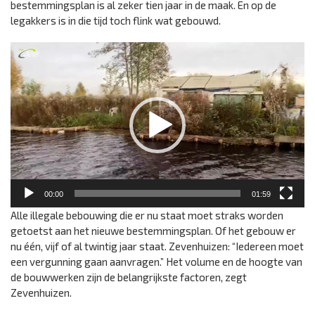
bestemmingsplan is al zeker tien jaar in de maak. En op de
legakkers is in die tijd toch flink wat gebouwd.
Videospeler
00:00
01:59
Alle illegale bebouwing die er nu staat moet straks worden
getoetst aan het nieuwe bestemmingsplan. Of het gebouw er
nu één, vijf of al twintig jaar staat. Zevenhuizen: “Iedereen moet
een vergunning gaan aanvragen.” Het volume en de hoogte van
de bouwwerken zijn de belangrijkste factoren, zegt
Zevenhuizen.