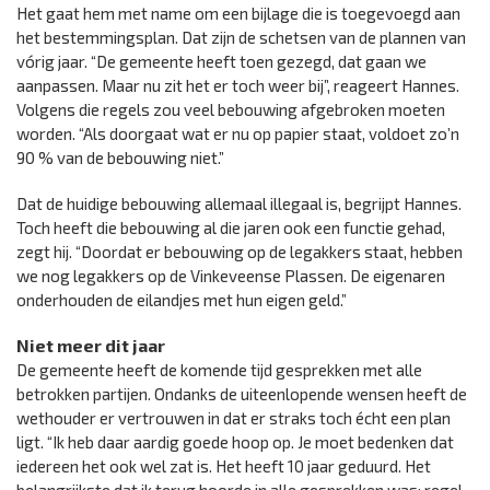
Het gaat hem met name om een bijlage die is toegevoegd aan
het bestemmingsplan. Dat zijn de schetsen van de plannen van
vórig jaar. “De gemeente heeft toen gezegd, dat gaan we
aanpassen. Maar nu zit het er toch weer bij”, reageert Hannes.
Volgens die regels zou veel bebouwing afgebroken moeten
worden. “Als doorgaat wat er nu op papier staat, voldoet zo’n
90 % van de bebouwing niet.”
Dat de huidige bebouwing allemaal illegaal is, begrijpt Hannes.
Toch heeft die bebouwing al die jaren ook een functie gehad,
zegt hij. “Doordat er bebouwing op de legakkers staat, hebben
we nog legakkers op de Vinkeveense Plassen. De eigenaren
onderhouden de eilandjes met hun eigen geld.”
Niet meer dit jaar
De gemeente heeft de komende tijd gesprekken met alle
betrokken partijen. Ondanks de uiteenlopende wensen heeft de
wethouder er vertrouwen in dat er straks toch écht een plan
ligt. “Ik heb daar aardig goede hoop op. Je moet bedenken dat
iedereen het ook wel zat is. Het heeft 10 jaar geduurd. Het