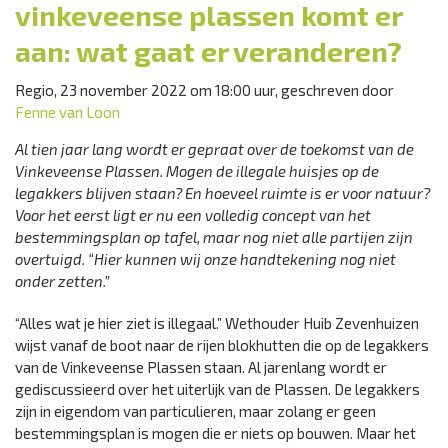
vinkeveense plassen komt er
aan: wat gaat er veranderen?
Regio, 23 november 2022 om 18:00 uur, geschreven door
Fenne van Loon
Al tien jaar lang wordt er gepraat over de toekomst van de
Vinkeveense Plassen. Mogen de illegale huisjes op de
legakkers blijven staan? En hoeveel ruimte is er voor natuur?
Voor het eerst ligt er nu een volledig concept van het
bestemmingsplan op tafel, maar nog niet alle partijen zijn
overtuigd. “Hier kunnen wij onze handtekening nog niet
onder zetten.”
“Alles wat je hier ziet is illegaal.” Wethouder Huib Zevenhuizen
wijst vanaf de boot naar de rijen blokhutten die op de legakkers
van de Vinkeveense Plassen staan. Al jarenlang wordt er
gediscussieerd over het uiterlijk van de Plassen. De legakkers
zijn in eigendom van particulieren, maar zolang er geen
bestemmingsplan is mogen die er niets op bouwen. Maar het