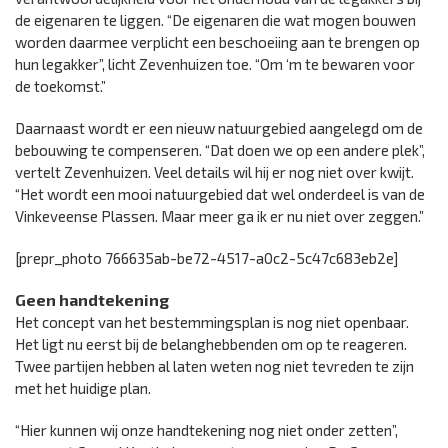
de eigenaren te liggen. “De eigenaren die wat mogen bouwen
worden daarmee verplicht een beschoeiing aan te brengen op
hun legakker”, licht Zevenhuizen toe. “Om ‘m te bewaren voor
de toekomst.”
Daarnaast wordt er een nieuw natuurgebied aangelegd om de
bebouwing te compenseren. “Dat doen we op een andere plek”,
vertelt Zevenhuizen. Veel details wil hij er nog niet over kwijt.
“Het wordt een mooi natuurgebied dat wel onderdeel is van de
Vinkeveense Plassen. Maar meer ga ik er nu niet over zeggen.”
[prepr_photo 766635ab-be72-4517-a0c2-5c47c683eb2e]
Geen handtekening
Het concept van het bestemmingsplan is nog niet openbaar.
Het ligt nu eerst bij de belanghebbenden om op te reageren.
Twee partijen hebben al laten weten nog niet tevreden te zijn
met het huidige plan.
“Hier kunnen wij onze handtekening nog niet onder zetten”,