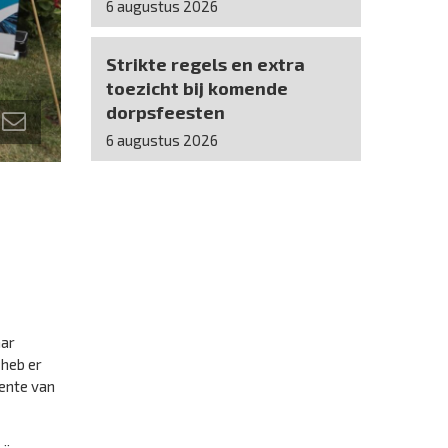
6 augustus 2026
Strikte regels en extra
toezicht bij komende
dorpsfeesten
6 augustus 2026
aar
 heb er
eente van