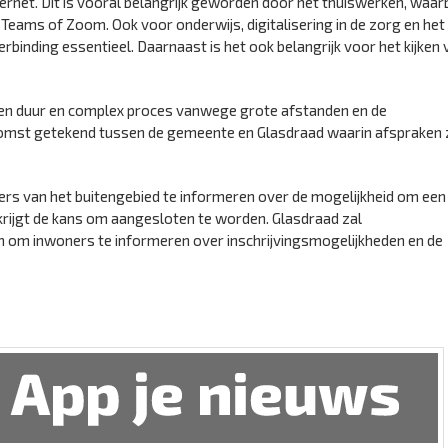
net. Dit is vooral belangrijk geworden door het thuiswerken, waarb
 Teams of Zoom. Ook voor onderwijs, digitalisering in de zorg en het
rbinding essentieel. Daarnaast is het ook belangrijk voor het kijken 
 een duur en complex proces vanwege grote afstanden en de
mst getekend tussen de gemeente en Glasdraad waarin afspraken z
s van het buitengebied te informeren over de mogelijkheid om een
d krijgt de kans om aangesloten te worden. Glasdraad zal
n om inwoners te informeren over inschrijvingsmogelijkheden en de