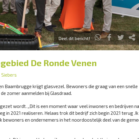
Deel dit bericht!
engebied De Ronde Venen
 Siebers
n Baambrugge krijgt glasvezel. Bewoners die graag van een snelle
a de zomer aanmelden bij Glasdraad.
 gezet wordt. ,,Dit is een moment waar veel inwoners en bedrijven n
 in 2021 realiseren. Helaas trok dit bedrijf zich begin 2021 terug .Ik
ook bewoners en ondernemers in het noordoostelijk deel van de gem