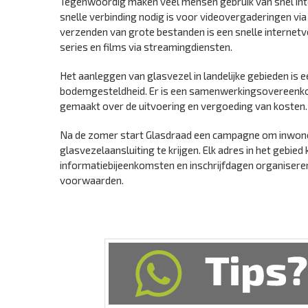
Tegenwoordig maken veel mensen gebruik van snel inter
snelle verbinding nodig is voor videovergaderingen via
verzenden van grote bestanden is een snelle internetve
series en films via streamingdiensten.
Het aanleggen van glasvezel in landelijke gebieden is
bodemgesteldheid. Er is een samenwerkingsovereenko
gemaakt over de uitvoering en vergoeding van kosten.
Na de zomer start Glasdraad een campagne om inwoner
glasvezelaansluiting te krijgen. Elk adres in het gebie
informatiebijeenkomsten en inschrijfdagen organisere
voorwaarden.