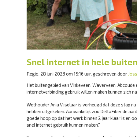
Snel internet in hele buit
Regio, 28 juni 2023 om 15:16 uur, geschreven door
Joss
Het buitengebied van Vinkeveen, Waverveen, Abcoude e
internetverbinding gebruik willen maken kunnen zich n
Wethouder Anja Vijselaar is verheugd dat deze stap nu
hebben uitgekeken. Aanvankelijk zou DeltaFiber de aanleg
goede hoop op dat het werk binnen 2 jaar klaar is en 
snel internet gebruik kunnen maken.’’