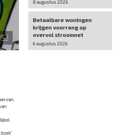
8 augustus 2026
Betaalbare woningen
krijgen voorrang op
overvol stroomnet
6 augustus 2026
iervan,
 van
ijbel.
n boek”