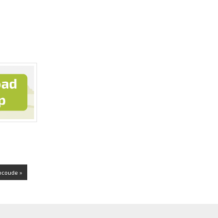
bcoude »