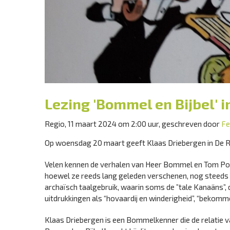
Lezing 'Bommel en Bijbel' 
Regio, 11 maart 2024 om 2:00 uur, geschreven door
Fe
Op woensdag 20 maart geeft Klaas Driebergen in De Ran
Velen kennen de verhalen van Heer Bommel en Tom Po
hoewel ze reeds lang geleden verschenen, nog steeds a
archaïsch taalgebruik, waarin soms de ”tale Kanaäns”, d
uitdrukkingen als “hovaardij en winderigheid”, “bekommer
Klaas Driebergen is een Bommelkenner die de relatie va