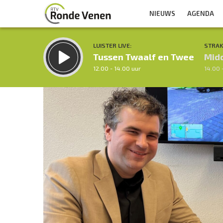
NIEUWS
AGENDA
LUISTER LIVE:
STRAK
Tussen Twaalf en Twee
Mid
12.00 - 14.00 uur
14.00 
Inklappen