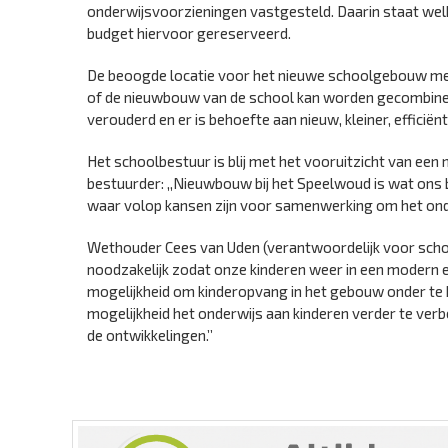
onderwijsvoorzieningen vastgesteld. Daarin staat wel
budget hiervoor gereserveerd.
De beoogde locatie voor het nieuwe schoolgebouw met 
of de nieuwbouw van de school kan worden gecombineer
verouderd en er is behoefte aan nieuw, kleiner, efficië
Het schoolbestuur is blij met het vooruitzicht van een
bestuurder: ,,Nieuwbouw bij het Speelwoud is wat ons 
waar volop kansen zijn voor samenwerking om het ond
Wethouder Cees van Uden (verantwoordelijk voor schoo
noodzakelijk zodat onze kinderen weer in een modern
mogelijkheid om kinderopvang in het gebouw onder te b
mogelijkheid het onderwijs aan kinderen verder te ve
de ontwikkelingen.’’