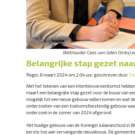
Wethouder Cees van Uden (links) e
Belangrijke stap gezet na
Regio, 8 maart 2024 om 2:04 uur, geschreven door
Fe
Met het tekenen van een intentieovereenkomst hebben 
maart een belangrijke stap gezet voor de bouw van ee
mogelijk tot een nieuw gebouw willen komen en wat de
onderzoeken van een toekomstbestendig gebouw waari
onderzoek in de zomer van 2024 afgerond.
Het huidige gebouw van de Koningin Julianaschool in W
eerste toe aan vervangende nieuwbouw. De gemeenteraa