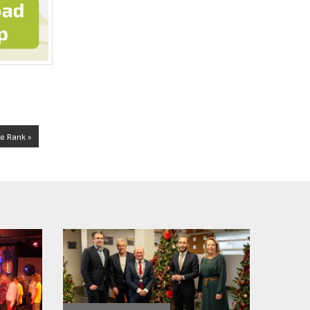
De Rank »