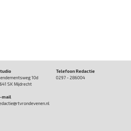
tudio
Telefoon Redactie
endementsweg 10d
0297 - 286004
641 SK Mijdrecht
-mail
edactie@rtvrondevenen.nl