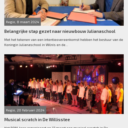
Regio, 8 maart 2024
Belangrijke stap gezet naar nieuwbouw Julianaschool
Met het tekenen van een intentieovereenkomst hebben het bestuur van de
Koningin Julianaschool in Wilnis en de...
Regio, 20 februari 2024
Musical scratch in De Willisstee
Het ROM-koor organiseert op 17 maart een musical scratch in De