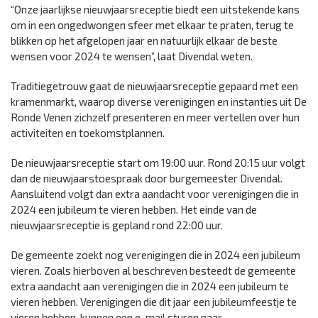
“Onze jaarlijkse nieuwjaarsreceptie biedt een uitstekende kans
om in een ongedwongen sfeer met elkaar te praten, terug te
blikken op het afgelopen jaar en natuurlijk elkaar de beste
wensen voor 2024 te wensen”, laat Divendal weten.
Traditiegetrouw gaat de nieuwjaarsreceptie gepaard met een
kramenmarkt, waarop diverse verenigingen en instanties uit De
Ronde Venen zichzelf presenteren en meer vertellen over hun
activiteiten en toekomstplannen.
De nieuwjaarsreceptie start om 19:00 uur. Rond 20:15 uur volgt
dan de nieuwjaarstoespraak door burgemeester Divendal.
Aansluitend volgt dan extra aandacht voor verenigingen die in
2024 een jubileum te vieren hebben. Het einde van de
nieuwjaarsreceptie is gepland rond 22:00 uur.
De gemeente zoekt nog verenigingen die in 2024 een jubileum
vieren. Zoals hierboven al beschreven besteedt de gemeente
extra aandacht aan verenigingen die in 2024 een jubileum te
vieren hebben. Verenigingen die dit jaar een jubileumfeestje te
vieren hebben, kunnen een e-mail sturen naar