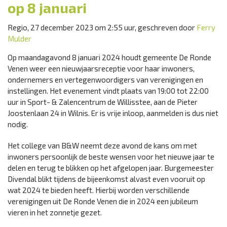
op 8 januari
Regio, 27 december 2023 om 2:55 uur, geschreven door
Ferry
Mulder
Op maandagavond 8 januari 2024 houdt gemeente De Ronde
Venen weer een nieuwjaarsreceptie voor haar inwoners,
ondernemers en vertegenwoordigers van verenigingen en
instellingen. Het evenement vindt plaats van 19:00 tot 22:00
uur in Sport- & Zalencentrum de Willisstee, aan de Pieter
Joostenlaan 24 in Wilnis. Er is vrije inloop, aanmelden is dus niet
nodig.
Het college van B&W neemt deze avond de kans om met
inwoners persoonlijk de beste wensen voor het nieuwe jaar te
delen en terug te blikken op het afgelopen jaar. Burgemeester
Divendal blikt tijdens de bijeenkomst alvast even vooruit op
wat 2024 te bieden heeft. Hierbij worden verschillende
verenigingen uit De Ronde Venen die in 2024 een jubileum
vieren in het zonnetje gezet.