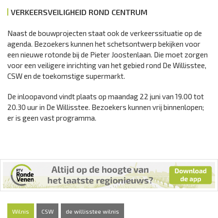
VERKEERSVEILIGHEID ROND CENTRUM
Naast de bouwprojecten staat ook de verkeerssituatie op de
agenda. Bezoekers kunnen het schetsontwerp bekijken voor
een nieuwe rotonde bij de Pieter Joostenlaan. Die moet zorgen
voor een veiligere inrichting van het gebied rond De Willisstee,
CSW en de toekomstige supermarkt.
De inloopavond vindt plaats op maandag 22 juni van 19.00 tot
20.30 uur in De Willisstee. Bezoekers kunnen vrij binnenlopen;
er is geen vast programma.
Wilnis
CSW
de willisstee wilnis