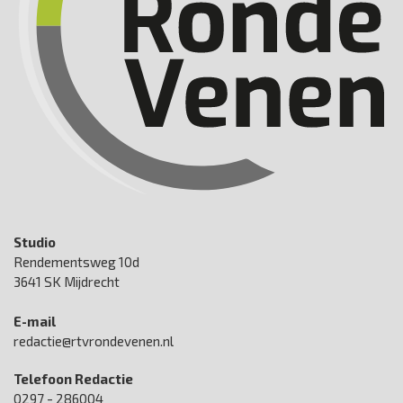
Studio
Rendementsweg 10d
3641 SK Mijdrecht
E-mail
redactie@rtvrondevenen.nl
Telefoon Redactie
0297 - 286004