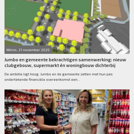
Wilnis, 21 november 2025
Jumbo en gemeente bekrachtigen samenwerking: nieuw
clubgebouw, supermarkt én woningbouw dichterbij
De ambitie ligt hoog: Jumbo en de gemeente zetten met hun pas
ondertekende financiële overeenkomst een...