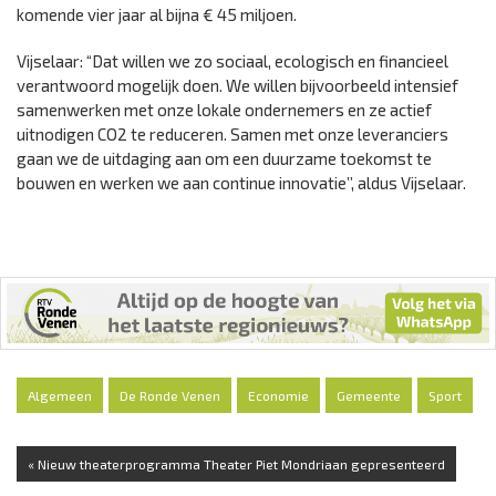
komende vier jaar al bijna € 45 miljoen.
Vijselaar: “Dat willen we zo sociaal, ecologisch en financieel
verantwoord mogelijk doen. We willen bijvoorbeeld intensief
samenwerken met onze lokale ondernemers en ze actief
uitnodigen CO2 te reduceren. Samen met onze leveranciers
gaan we de uitdaging aan om een duurzame toekomst te
bouwen en werken we aan continue innovatie’’, aldus Vijselaar.
Algemeen
De Ronde Venen
Economie
Gemeente
Sport
« Nieuw theaterprogramma Theater Piet Mondriaan gepresenteerd