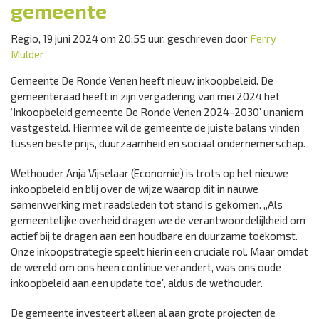
gemeente
Regio, 19 juni 2024 om 20:55 uur, geschreven door
Ferry
Mulder
Gemeente De Ronde Venen heeft nieuw inkoopbeleid. De
gemeenteraad heeft in zijn vergadering van mei 2024 het
‘Inkoopbeleid gemeente De Ronde Venen 2024-2030’ unaniem
vastgesteld. Hiermee wil de gemeente de juiste balans vinden
tussen beste prijs, duurzaamheid en sociaal ondernemerschap.
Wethouder Anja Vijselaar (Economie) is trots op het nieuwe
inkoopbeleid en blij over de wijze waarop dit in nauwe
samenwerking met raadsleden tot stand is gekomen. ,,Als
gemeentelijke overheid dragen we de verantwoordelijkheid om
actief bij te dragen aan een houdbare en duurzame toekomst.
Onze inkoopstrategie speelt hierin een cruciale rol. Maar omdat
de wereld om ons heen continue verandert, was ons oude
inkoopbeleid aan een update toe”, aldus de wethouder.
De gemeente investeert alleen al aan grote projecten de