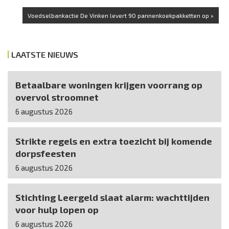
Voedselbankactie De Vinken levert 90 pannenkoekpakketten op »
LAATSTE NIEUWS
Betaalbare woningen krijgen voorrang op
overvol stroomnet
6 augustus 2026
Strikte regels en extra toezicht bij komende
dorpsfeesten
6 augustus 2026
Stichting Leergeld slaat alarm: wachttijden
voor hulp lopen op
6 augustus 2026