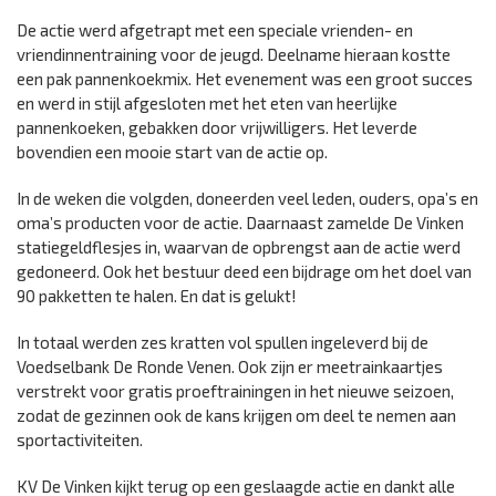
De actie werd afgetrapt met een speciale vrienden- en
vriendinnentraining voor de jeugd. Deelname hieraan kostte
een pak pannenkoekmix. Het evenement was een groot succes
en werd in stijl afgesloten met het eten van heerlijke
pannenkoeken, gebakken door vrijwilligers. Het leverde
bovendien een mooie start van de actie op.
In de weken die volgden, doneerden veel leden, ouders, opa’s en
oma’s producten voor de actie. Daarnaast zamelde De Vinken
statiegeldflesjes in, waarvan de opbrengst aan de actie werd
gedoneerd. Ook het bestuur deed een bijdrage om het doel van
90 pakketten te halen. En dat is gelukt!
In totaal werden zes kratten vol spullen ingeleverd bij de
Voedselbank De Ronde Venen. Ook zijn er meetrainkaartjes
verstrekt voor gratis proeftrainingen in het nieuwe seizoen,
zodat de gezinnen ook de kans krijgen om deel te nemen aan
sportactiviteiten.
KV De Vinken kijkt terug op een geslaagde actie en dankt alle