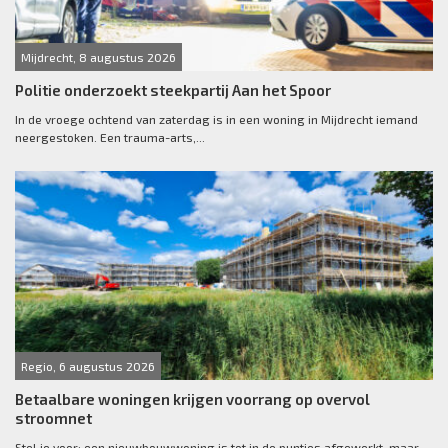
Mijdrecht, 8 augustus 2026
Politie onderzoekt steekpartij Aan het Spoor
In de vroege ochtend van zaterdag is in een woning in Mijdrecht iemand
neergestoken. Een trauma-arts,...
Regio, 6 augustus 2026
Betaalbare woningen krijgen voorrang op overvol
stroomnet
Stel je voor: een nieuwbouwwoning is tot in de puntjes afgewerkt, maar