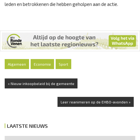
leden en betrokkenen die hebben geholpen aan de actie.
Algemeen
Economie
Sport
« Nieuw inkoopbeleid bij de gemeente
Leer reanimeren op de EHBO-avonden »
LAATSTE NIEUWS