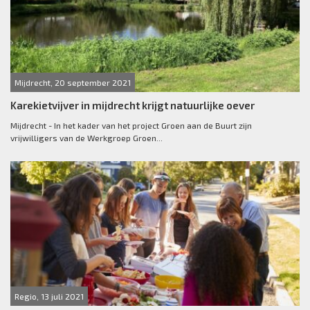
Mijdrecht, 20 september 2021
Karekietvijver in mijdrecht krijgt natuurlijke oever
Mijdrecht - In het kader van het project Groen aan de Buurt zijn
vrijwilligers van de Werkgroep Groen...
Regio, 13 juli 2021