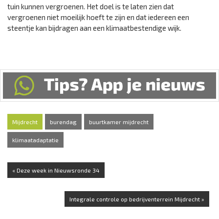
tuin kunnen vergroenen. Het doel is te laten zien dat
vergroenen niet moeilijk hoeft te zijn en dat iedereen een
steentje kan bijdragen aan een klimaatbestendige wijk.
Mijdrecht
burendag
buurtkamer mijdrecht
klimaatadaptatie
« Deze week in Nieuwsronde 34
Integrale controle op bedrijventerrein Mijdrecht »