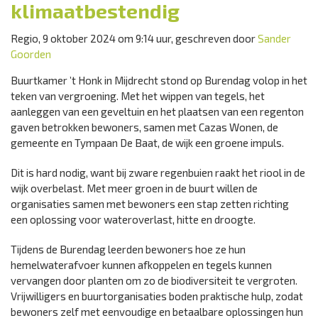
klimaatbestendig
Regio, 9 oktober 2024 om 9:14 uur, geschreven door
Sander
Goorden
Buurtkamer ’t Honk in Mijdrecht stond op Burendag volop in het
teken van vergroening. Met het wippen van tegels, het
aanleggen van een geveltuin en het plaatsen van een regenton
gaven betrokken bewoners, samen met Cazas Wonen, de
gemeente en Tympaan De Baat, de wijk een groene impuls.
Dit is hard nodig, want bij zware regenbuien raakt het riool in de
wijk overbelast. Met meer groen in de buurt willen de
organisaties samen met bewoners een stap zetten richting
een oplossing voor wateroverlast, hitte en droogte.
Tijdens de Burendag leerden bewoners hoe ze hun
hemelwaterafvoer kunnen afkoppelen en tegels kunnen
vervangen door planten om zo de biodiversiteit te vergroten.
Vrijwilligers en buurtorganisaties boden praktische hulp, zodat
bewoners zelf met eenvoudige en betaalbare oplossingen hun