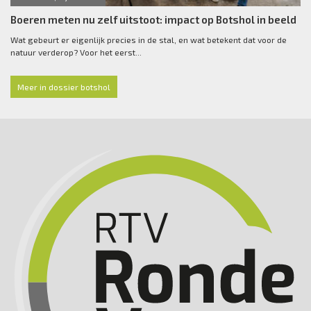
Boeren meten nu zelf uitstoot: impact op Botshol in beeld
Wat gebeurt er eigenlijk precies in de stal, en wat betekent dat voor de
natuur verderop? Voor het eerst...
Meer in dossier botshol