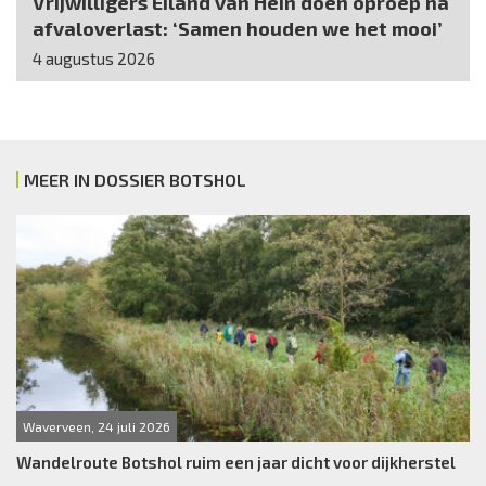
Vrijwilligers Eiland van Hein doen oproep na
afvaloverlast: ‘Samen houden we het mooi’
4 augustus 2026
MEER IN DOSSIER BOTSHOL
Waverveen, 24 juli 2026
Wandelroute Botshol ruim een jaar dicht voor dijkherstel