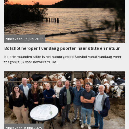
Vinkeveen, 16 juni 2025
Botshol heropent vandaag poorten naar stilte en natuur
Na drie maanden stilte is het natuurgebied Botshol vanaf vandaag weer
toegankelijk voor bezoekers. De...
Vinkeveen, 6 juni 2025