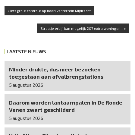
« Integrale controle op bedrijventerrein Mijdrecht
‘Straatje erbij' kan mogelijk 207 extra woningen... »
LAATSTE NIEUWS
Minder drukte, dus meer bezoeken
toegestaan aan afvalbrengstations
5 augustus 2026
Daarom worden lantaarnpalen in De Ronde
Venen zwart geschilderd
5 augustus 2026