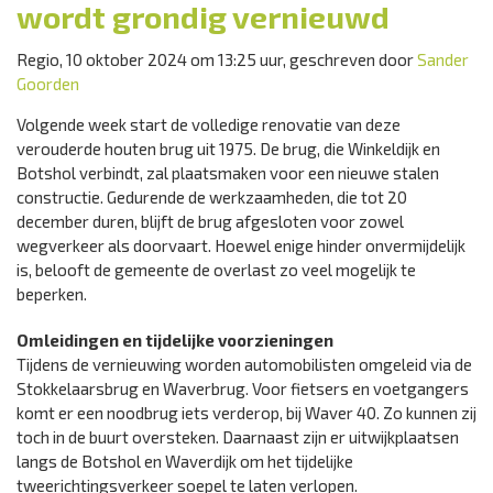
wordt grondig vernieuwd
Regio, 10 oktober 2024 om 13:25 uur, geschreven door
Sander
Goorden
Volgende week start de volledige renovatie van deze
verouderde houten brug uit 1975. De brug, die Winkeldijk en
Botshol verbindt, zal plaatsmaken voor een nieuwe stalen
constructie. Gedurende de werkzaamheden, die tot 20
december duren, blijft de brug afgesloten voor zowel
wegverkeer als doorvaart. Hoewel enige hinder onvermijdelijk
is, belooft de gemeente de overlast zo veel mogelijk te
beperken.
Omleidingen en tijdelijke voorzieningen
Tijdens de vernieuwing worden automobilisten omgeleid via de
Stokkelaarsbrug en Waverbrug. Voor fietsers en voetgangers
komt er een noodbrug iets verderop, bij Waver 40. Zo kunnen zij
toch in de buurt oversteken. Daarnaast zijn er uitwijkplaatsen
langs de Botshol en Waverdijk om het tijdelijke
tweerichtingsverkeer soepel te laten verlopen.