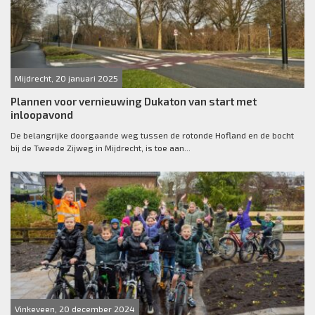
Mijdrecht, 20 januari 2025
Plannen voor vernieuwing Dukaton van start met
inloopavond
De belangrijke doorgaande weg tussen de rotonde Hofland en de bocht
bij de Tweede Zijweg in Mijdrecht, is toe aan...
Vinkeveen, 20 december 2024