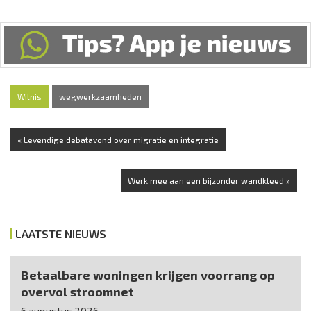
Wilnis
wegwerkzaamheden
« Levendige debatavond over migratie en integratie
Werk mee aan een bijzonder wandkleed »
LAATSTE NIEUWS
Betaalbare woningen krijgen voorrang op
overvol stroomnet
6 augustus 2026