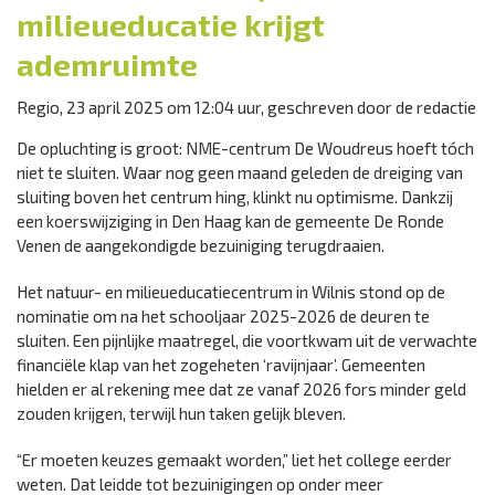
milieueducatie krijgt
ademruimte
Regio, 23 april 2025 om 12:04 uur, geschreven door de redactie
De opluchting is groot: NME-centrum De Woudreus hoeft tóch
niet te sluiten. Waar nog geen maand geleden de dreiging van
sluiting boven het centrum hing, klinkt nu optimisme. Dankzij
een koerswijziging in Den Haag kan de gemeente De Ronde
Venen de aangekondigde bezuiniging terugdraaien.
Het natuur- en milieueducatiecentrum in Wilnis stond op de
nominatie om na het schooljaar 2025-2026 de deuren te
sluiten. Een pijnlijke maatregel, die voortkwam uit de verwachte
financiële klap van het zogeheten ‘ravijnjaar’. Gemeenten
hielden er al rekening mee dat ze vanaf 2026 fors minder geld
zouden krijgen, terwijl hun taken gelijk bleven.
“Er moeten keuzes gemaakt worden,” liet het college eerder
weten. Dat leidde tot bezuinigingen op onder meer