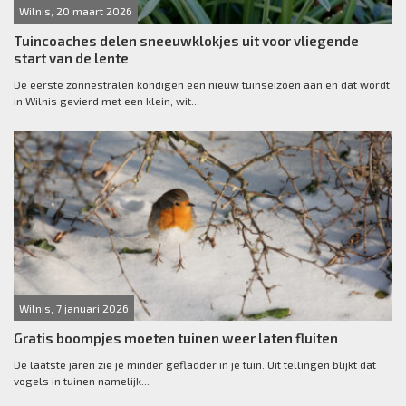
Wilnis, 20 maart 2026
Tuincoaches delen sneeuwklokjes uit voor vliegende
start van de lente
De eerste zonnestralen kondigen een nieuw tuinseizoen aan en dat wordt
in Wilnis gevierd met een klein, wit...
Wilnis, 7 januari 2026
Gratis boompjes moeten tuinen weer laten fluiten
De laatste jaren zie je minder gefladder in je tuin. Uit tellingen blijkt dat
vogels in tuinen namelijk...