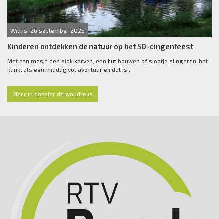
Wilnis, 26 september 2025
Kinderen ontdekken de natuur op het 50-dingenfeest
Met een mesje een stok kerven, een hut bouwen of slootje slingeren: het
klinkt als een middag vol avontuur en dat is...
Meer in dossier de woudreus