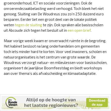
groenonderhoud, ICT en sociale voorzieningen. Ook de
onroerendezaakbelasting werd verhoogd. Toch bleek het niet
genoeg. Sluiting van De Woudreus zou zo’n 250 duizend euro
besparen. Eerder liet een groot deel van de lokale politiek
weten
tegen de sluiting
te zijn. Ook spraken alle basisscholen
uit Abcoude zich tegen het besluit uit in
een open brief
.
Maar vorige week kwam er onverwacht ruimte in de begroting.
Het kabinet besloot na lang onderhandelen om gemeenten
toch iets minder hard te korten. Voor veel inwoners, scholen en
natuurorganisaties is het centrum van grote waarde. De
Woudreus verzorgt natuur- en milieulessen voor basisscholen,
organiseert de jaarlijkse Boomfeestdag en biedt workshops
aan over thema’s als afvalscheiding en klimaatadaptatie.