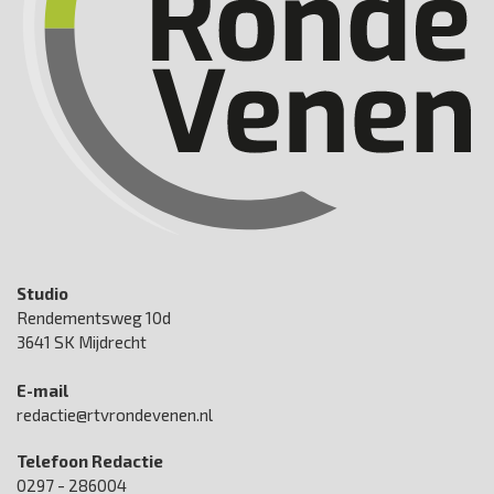
Studio
Rendementsweg 10d
3641 SK Mijdrecht
E-mail
redactie@rtvrondevenen.nl
Telefoon Redactie
0297 - 286004