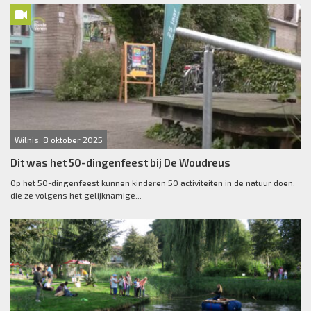
Wilnis, 8 oktober 2025
Dit was het 50-dingenfeest bij De Woudreus
Op het 50-dingenfeest kunnen kinderen 50 activiteiten in de natuur doen,
die ze volgens het gelijknamige...