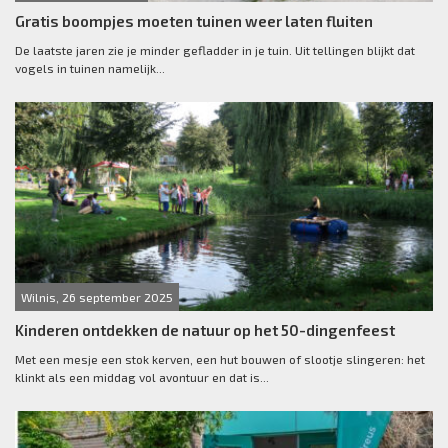
Gratis boompjes moeten tuinen weer laten fluiten
De laatste jaren zie je minder gefladder in je tuin. Uit tellingen blijkt dat
vogels in tuinen namelijk...
Wilnis, 26 september 2025
Kinderen ontdekken de natuur op het 50-dingenfeest
Met een mesje een stok kerven, een hut bouwen of slootje slingeren: het
klinkt als een middag vol avontuur en dat is...