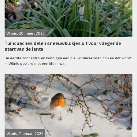
Wilnis, 20 maart 2026
Tuincoaches delen sneeuwklokjes uit voor vliegende
start van de lente
De eerste zonnestralen kondigen een nieuw tuinseizoen aan en dat wordt
in Wilnis gevierd met een klein, wit...
Wilnis, 7 januari 2026