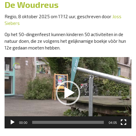
De Woudreus
Regio, 8 oktober 2025 om 17:12 uur, geschreven door
Joss
Siebers
Op het 50-dingenfeest kunnen kinderen 50 activiteiten in de
natuur doen, die ze volgens het gelijknamige boekje vòòr hun
12e gedaan moeten hebben.
Videospeler
00:00
04:05