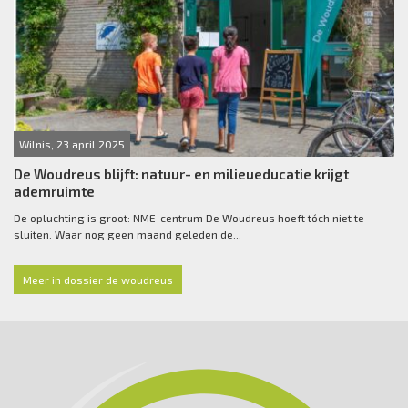
Wilnis, 23 april 2025
De Woudreus blijft: natuur- en milieueducatie krijgt
ademruimte
De opluchting is groot: NME-centrum De Woudreus hoeft tóch niet te
sluiten. Waar nog geen maand geleden de...
Meer in dossier de woudreus