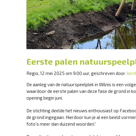
Eerste palen natuurspeelpl
Regio, 12 mei 2025 om 9:00 uur, geschreven door
Jorr
De aanleg van de natuurspeelplek in Wilnis is een vol
waardoor de eerste palen van deze fase de grond in kon
opening begin juni.
De stichting deelde het nieuws enthousiast op Facebo
de grond ingegaan. Hierdoor kun je al een beeld vormen
foto’s meer dan duizend woorden.”