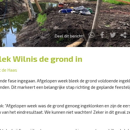
Deel dit bericht!
ek Wilnis de grond in
it de Haas
gende fase ingegaan. Afgelopen week bleek de grond voldoende ingek
den. Dit markeert een belangrijke stap richting de geplande feesteli
ok: “Afgelopen week was de grond genoeg ingeklonken en zijn de eer
 van het eindresultaat. We kunnen niet wachten! Zeker in dit geval 