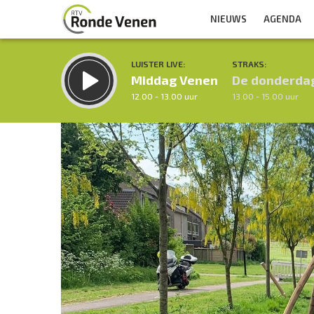
NIEUWS
AGENDA
LUISTER LIVE:
STRAKS:
Middag Venen
De donderda
12.00 - 13.00 uur
13.00 - 15.00 uur
Inklappen