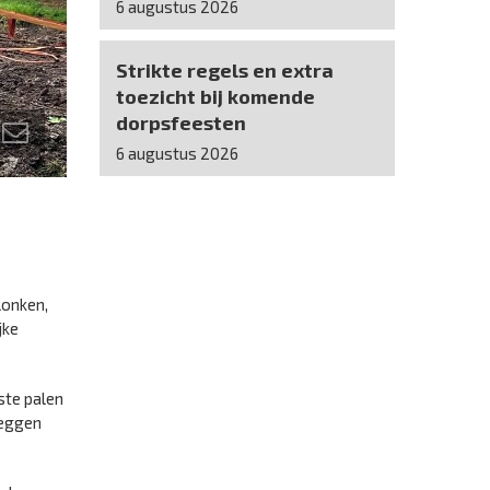
6 augustus 2026
Strikte regels en extra
toezicht bij komende
dorpsfeesten
6 augustus 2026
lonken,
jke
ste palen
zeggen