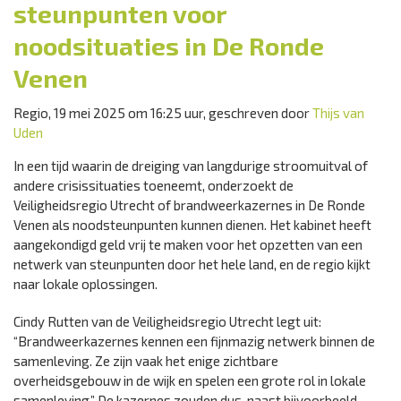
steunpunten voor
noodsituaties in De Ronde
Venen
Regio, 19 mei 2025 om 16:25 uur, geschreven door
Thijs van
Uden
In een tijd waarin de dreiging van langdurige stroomuitval of
andere crisissituaties toeneemt, onderzoekt de
Veiligheidsregio Utrecht of brandweerkazernes in De Ronde
Venen als noodsteunpunten kunnen dienen. Het kabinet heeft
aangekondigd geld vrij te maken voor het opzetten van een
netwerk van steunpunten door het hele land, en de regio kijkt
naar lokale oplossingen.
Cindy Rutten van de Veiligheidsregio Utrecht legt uit:
“Brandweerkazernes kennen een fijnmazig netwerk binnen de
samenleving. Ze zijn vaak het enige zichtbare
overheidsgebouw in de wijk en spelen een grote rol in lokale
samenleving.” De kazernes zouden dus, naast bijvoorbeeld