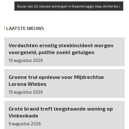
Bouw van 22 nieuwe woningen in Baambrugge stap dichterbij »
LAATSTE NIEUWS
Verdachten ernstig steekincident morgen
voorgeleid, politie zoekt getuigen
10 augustus 2026
Groene trui opnieuw voor Mijdrechtse
Lorena Wiebes
10 augustus 2026
Grote brand treft leegstaande woning op
Vinkenkade
9 augustus 2026