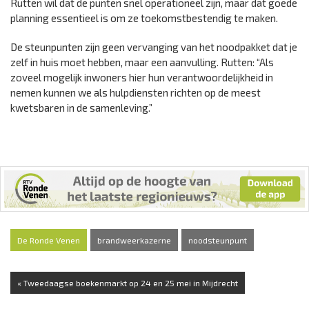
Rutten wil dat de punten snel operationeel zijn, maar dat goede
planning essentieel is om ze toekomstbestendig te maken.
De steunpunten zijn geen vervanging van het noodpakket dat je
zelf in huis moet hebben, maar een aanvulling. Rutten: “Als
zoveel mogelijk inwoners hier hun verantwoordelijkheid in
nemen kunnen we als hulpdiensten richten op de meest
kwetsbaren in de samenleving.”
De Ronde Venen
brandweerkazerne
noodsteunpunt
« Tweedaagse boekenmarkt op 24 en 25 mei in Mijdrecht