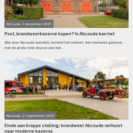
Abcoude, 3 december 2025
Psst, brandweerkazerne kopen? In Abcoude kan het
Wie door Abcoude wandelt, herkent het meteen: dat markante gebouw
met de grote rode deuren aan het...
Abcoude, 21 september 2025
Einde aan krappe stalling: brandweer Abcoude verhuist
naar moderne kazerne