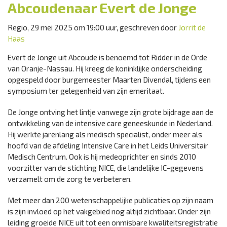
Abcoudenaar Evert de Jonge
Regio, 29 mei 2025 om 19:00 uur, geschreven door
Jorrit de
Haas
Evert de Jonge uit Abcoude is benoemd tot Ridder in de Orde
van Oranje-Nassau. Hij kreeg de koninklijke onderscheiding
opgespeld door burgemeester Maarten Divendal, tijdens een
symposium ter gelegenheid van zijn emeritaat.
De Jonge ontving het lintje vanwege zijn grote bijdrage aan de
ontwikkeling van de intensive care geneeskunde in Nederland.
Hij werkte jarenlang als medisch specialist, onder meer als
hoofd van de afdeling Intensive Care in het Leids Universitair
Medisch Centrum. Ook is hij medeoprichter en sinds 2010
voorzitter van de stichting NICE, die landelijke IC-gegevens
verzamelt om de zorg te verbeteren.
Met meer dan 200 wetenschappelijke publicaties op zijn naam
is zijn invloed op het vakgebied nog altijd zichtbaar. Onder zijn
leiding groeide NICE uit tot een onmisbare kwaliteitsregistratie