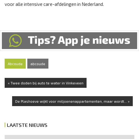
voor alle intensive care-afdelingen in Nederland.
Abcoude
abcoude
« Twee doden bij auto te water in Vinkeveen
De Plashoeve wijkt voor miljoenenappartementen, maar wordt... »
LAATSTE NIEUWS