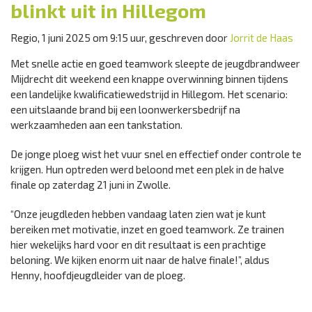
blinkt uit in Hillegom
Regio, 1 juni 2025 om 9:15 uur, geschreven door
Jorrit de Haas
Met snelle actie en goed teamwork sleepte de jeugdbrandweer
Mijdrecht dit weekend een knappe overwinning binnen tijdens
een landelijke kwalificatiewedstrijd in Hillegom. Het scenario:
een uitslaande brand bij een loonwerkersbedrijf na
werkzaamheden aan een tankstation.
De jonge ploeg wist het vuur snel en effectief onder controle te
krijgen. Hun optreden werd beloond met een plek in de halve
finale op zaterdag 21 juni in Zwolle.
“Onze jeugdleden hebben vandaag laten zien wat je kunt
bereiken met motivatie, inzet en goed teamwork. Ze trainen
hier wekelijks hard voor en dit resultaat is een prachtige
beloning. We kijken enorm uit naar de halve finale!”, aldus
Henny, hoofdjeugdleider van de ploeg.