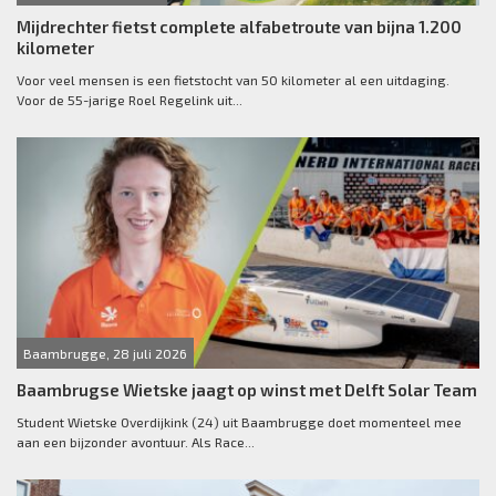
Mijdrechter fietst complete alfabetroute van bijna 1.200
kilometer
Voor veel mensen is een fietstocht van 50 kilometer al een uitdaging.
Voor de 55-jarige Roel Regelink uit...
Baambrugge, 28 juli 2026
Baambrugse Wietske jaagt op winst met Delft Solar Team
Student Wietske Overdijkink (24) uit Baambrugge doet momenteel mee
aan een bijzonder avontuur. Als Race...