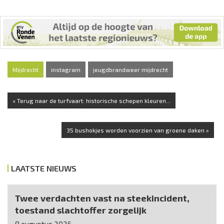
Mijdrecht
instagram
jeugdbrandweer mijdrecht
« Terug naar de turfvaart: historische schepen kleuren...
35 bushokjes worden voorzien van groene daken »
LAATSTE NIEUWS
Twee verdachten vast na steekincident,
toestand slachtoffer zorgelijk