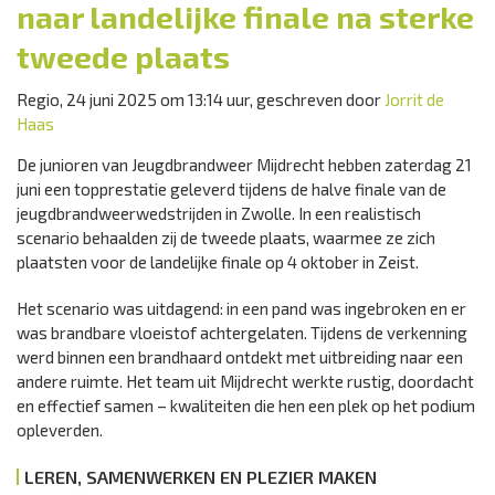
naar landelijke finale na sterke
tweede plaats
Regio, 24 juni 2025 om 13:14 uur, geschreven door
Jorrit de
Haas
De junioren van Jeugdbrandweer Mijdrecht hebben zaterdag 21
juni een topprestatie geleverd tijdens de halve finale van de
jeugdbrandweerwedstrijden in Zwolle. In een realistisch
scenario behaalden zij de tweede plaats, waarmee ze zich
plaatsten voor de landelijke finale op 4 oktober in Zeist.
Het scenario was uitdagend: in een pand was ingebroken en er
was brandbare vloeistof achtergelaten. Tijdens de verkenning
werd binnen een brandhaard ontdekt met uitbreiding naar een
andere ruimte. Het team uit Mijdrecht werkte rustig, doordacht
en effectief samen – kwaliteiten die hen een plek op het podium
opleverden.
LEREN, SAMENWERKEN EN PLEZIER MAKEN