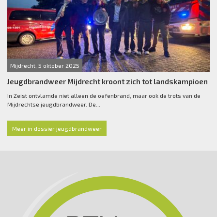
Mijdrecht, 5 oktober 2025
Jeugdbrandweer Mijdrecht kroont zich tot landskampioen
In Zeist ontvlamde niet alleen de oefenbrand, maar ook de trots van de
Mijdrechtse jeugdbrandweer. De...
Meer in dossier jeugdbrandweer