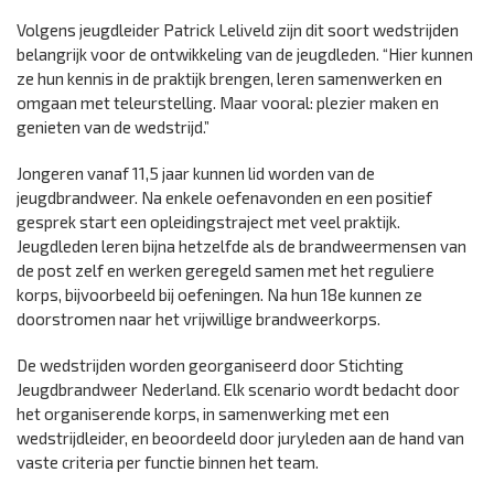
Volgens jeugdleider Patrick Leliveld zijn dit soort wedstrijden
belangrijk voor de ontwikkeling van de jeugdleden. “Hier kunnen
ze hun kennis in de praktijk brengen, leren samenwerken en
omgaan met teleurstelling. Maar vooral: plezier maken en
genieten van de wedstrijd.”
Jongeren vanaf 11,5 jaar kunnen lid worden van de
jeugdbrandweer. Na enkele oefenavonden en een positief
gesprek start een opleidingstraject met veel praktijk.
Jeugdleden leren bijna hetzelfde als de brandweermensen van
de post zelf en werken geregeld samen met het reguliere
korps, bijvoorbeeld bij oefeningen. Na hun 18e kunnen ze
doorstromen naar het vrijwillige brandweerkorps.
De wedstrijden worden georganiseerd door Stichting
Jeugdbrandweer Nederland. Elk scenario wordt bedacht door
het organiserende korps, in samenwerking met een
wedstrijdleider, en beoordeeld door juryleden aan de hand van
vaste criteria per functie binnen het team.