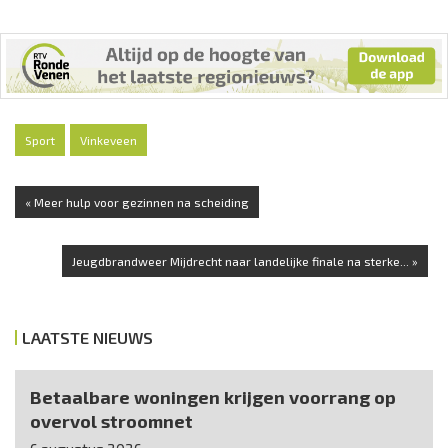
Sport
Vinkeveen
« Meer hulp voor gezinnen na scheiding
Jeugdbrandweer Mijdrecht naar landelijke finale na sterke... »
LAATSTE NIEUWS
Betaalbare woningen krijgen voorrang op
overvol stroomnet