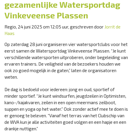
gezamenlijke Watersportdag
Vinkeveense Plassen
Regio, 24 juni 2025 om 12:05 uur, geschreven door
Jorrit de
Haas
Op zaterdag 28 juni organiseren vier watersportclubs voor het
eerst samen de Watersportdag Vinkeveense Plassen. “Je kunt
verschillende watersporten uitproberen, onder begeleiding van
ervaren trainers. De veiligheid van de bezoekers houden we
ook zo goed mogelijk in de gaten,” laten de organisatoren
weten.
De dag is bedoeld voor iedereen: jong en oud, sportief of
minder sportief. “Je kunt windsurfen, jeugdzeilen in Optimisten,
kano-/kajakvaren, zeilen in een open meermans zeilboot,
suppen en yoga op het water.” Ook zonder actief mee te doen is
er genoeg te beleven. “Vanaf het terras van het Clubschip van
de WVA kun je alle activiteiten goed volgen en een hapje en een
drankje nuttigen.”