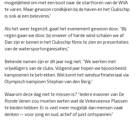
mogelijkheid om met een boot naar de starttoren van de WVA
te varen. Maar gewoon rondkijken bij de haven en het Clubschip
is ook al een belevenis.”
Als het weer tegenzit, gaat het evenement gewoon door. “Bij
regen gaan we door, bij onweer of harde wind schalen we af.
Dan zijn er binnen in het Clubschip films te zien en presentaties
van de watersportorganisaties.”
Bekende namen zijn er dit jaar nog niet. “We werken met
vrijwilligers van de clubs. Volgend jaar hopen we bijvoorbeeld
kampioenen te betrekken. Wel komt het windsurfmateriaal via
Olympisch kampioen Stephan van den Berg.”
Waarom deze dag niet te missen is? “Iedere inwoner van De
Ronde Venen zou moeten weten wat de Vinkeveense Plassen
te bieden hebben. Er is veel meer mogelijk dan mensen vaak
denken — voor jong en oud, actief of juist ontspannen.”