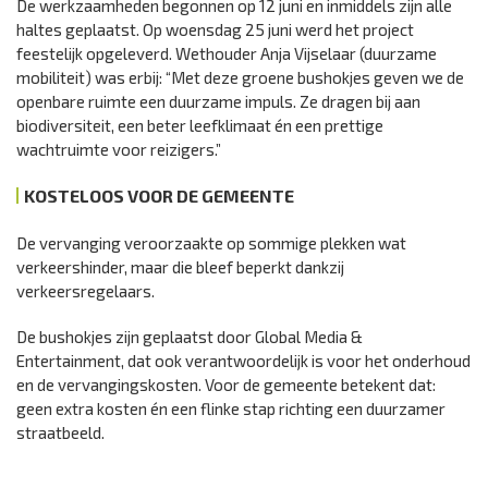
De werkzaamheden begonnen op 12 juni en inmiddels zijn alle
haltes geplaatst. Op woensdag 25 juni werd het project
feestelijk opgeleverd. Wethouder Anja Vijselaar (duurzame
mobiliteit) was erbij: “Met deze groene bushokjes geven we de
openbare ruimte een duurzame impuls. Ze dragen bij aan
biodiversiteit, een beter leefklimaat én een prettige
wachtruimte voor reizigers.”
KOSTELOOS VOOR DE GEMEENTE
De vervanging veroorzaakte op sommige plekken wat
verkeershinder, maar die bleef beperkt dankzij
verkeersregelaars.
De bushokjes zijn geplaatst door Global Media &
Entertainment, dat ook verantwoordelijk is voor het onderhoud
en de vervangingskosten. Voor de gemeente betekent dat:
geen extra kosten én een flinke stap richting een duurzamer
straatbeeld.