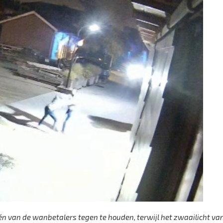
t één van de wanbetalers tegen te houden, terwijl het zwaailicht va