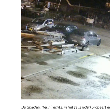
De taxichauffeur (rechts, in het felle licht) probeer