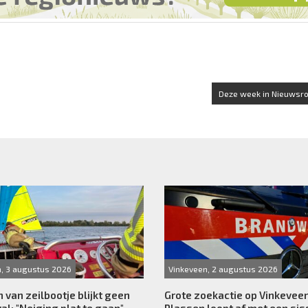
Deze week in Nieuwsro
n, 3 augustus 2026
Vinkeveen, 2 augustus 2026
van zeilbootje blijkt geen
Grote zoekactie op Vinkevee