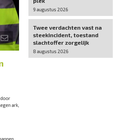
plek
9 augustus 2026
Twee verdachten vast na
steekincident, toestand
slachtoffer zorgelijk
8 augustus 2026
n
 door
legen ark,
 mannen