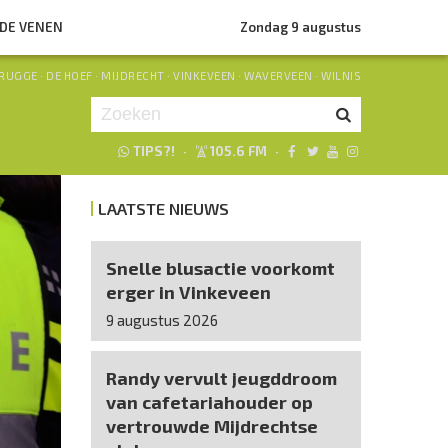
NDE VENEN
Zondag 9 augustus
RUGGE
·
DE HOEF
·
MIJDRECHT
·
VINKEVEEN
·
WAVERVEEN
·
WILNIS
TIPS?!
·
105.6 FM
·
Je luistert nu naar
uur 1 van 0
LAATSTE NIEUWS
«
Vorig uur
Volgend uur
»
Snelle blusactie voorkomt
erger in Vinkeveen
9 augustus 2026
Randy vervult jeugddroom
van cafetariahouder op
vertrouwde Mijdrechtse