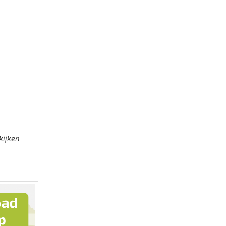
kijken