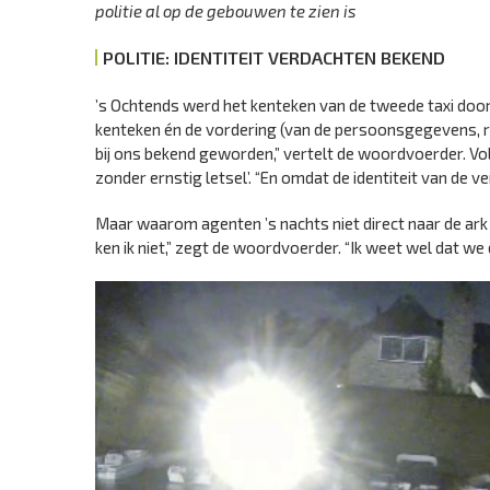
politie al op de gebouwen te zien is
POLITIE: IDENTITEIT VERDACHTEN BEKEND
’s Ochtends werd het kenteken van de tweede taxi door
kenteken én de vordering (van de persoonsgegevens, red
bij ons bekend geworden,” vertelt de woordvoerder. Vo
zonder ernstig letsel’. “En omdat de identiteit van de
Maar waarom agenten ’s nachts niet direct naar de ark z
ken ik niet,” zegt de woordvoerder. “Ik weet wel dat w