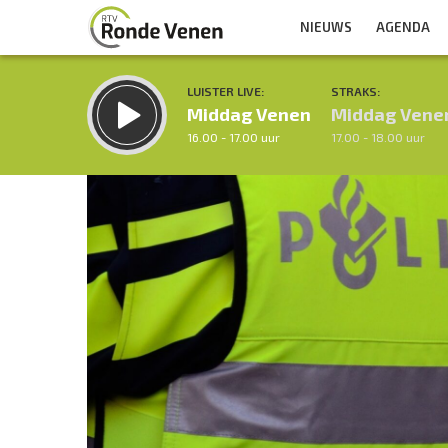
NIEUWS
AGENDA
LUISTER LIVE:
STRAKS:
Middag Venen
Middag Vene
16.00 - 17.00 uur
17.00 - 18.00 uur
Inklappen