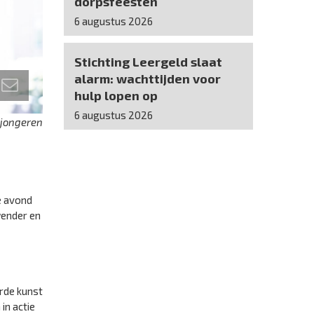
dorpsfeesten
6 augustus 2026
Stichting Leergeld slaat
alarm: wachttijden voor
hulp lopen op
6 augustus 2026
 jongeren
e avond
wender en
orde kunst
in actie