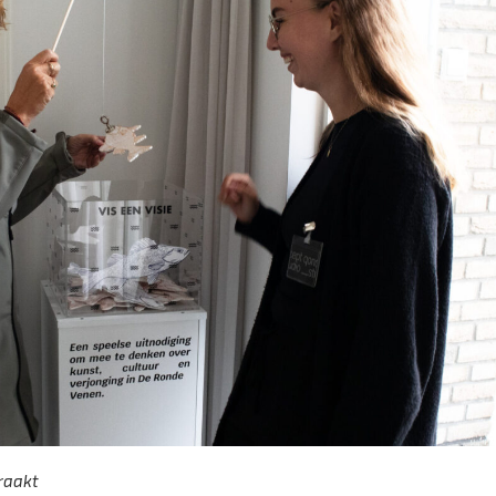
 raakt