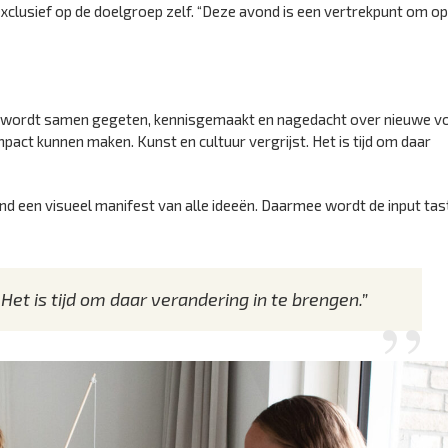
xclusief op de doelgroep zelf. “Deze avond is een vertrekpunt om op
ht wordt samen gegeten, kennisgemaakt en nagedacht over nieuwe 
pact kunnen maken. Kunst en cultuur vergrijst. Het is tijd om daar
d een visueel manifest van alle ideeën. Daarmee wordt de input tas
 Het is tijd om daar verandering in te brengen.”