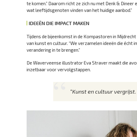
te komen.” Daarom richt ze zich nu met Denk & Dineer e
wat leeftijdsgenoten vinden van het huidige aanbod.”
IDEEËN DIE IMPACT MAKEN
Tijdens de bijeenkomst in de Kompastoren in Mijdrec
van kunst en cultuur. “We verzamelen ideeën die écht im
verandering in te brengen.”
De Waverveense illustrator Eva Straver maakt die avon
inzetbaar voor vervolgstappen.
“Kunst en cultuur vergrijst.