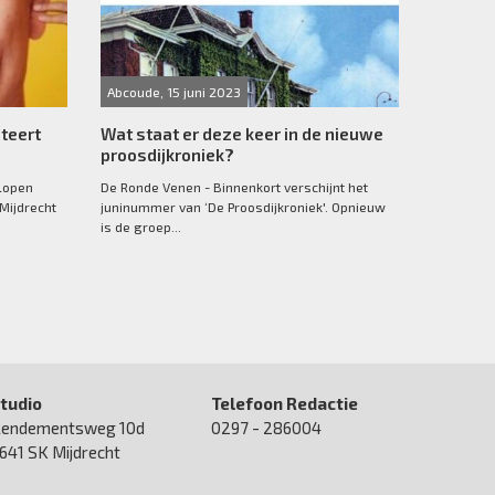
Abcoude, 15 juni 2023
teert
Wat staat er deze keer in de nieuwe
proosdijkroniek?
elopen
De Ronde Venen - Binnenkort verschijnt het
 Mijdrecht
juninummer van ‘De Proosdijkroniek'. Opnieuw
is de groep...
tudio
Telefoon Redactie
endementsweg 10d
0297 - 286004
641 SK Mijdrecht