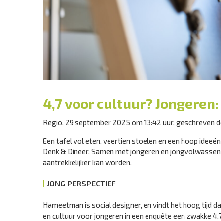
4,7 voor cultuur? Jongeren:
Regio, 29 september 2025 om 13:42 uur, geschreven 
Een tafel vol eten, veertien stoelen en een hoop ide
Denk & Dineer. Samen met jongeren en jongvolwassenen
aantrekkelijker kan worden.
JONG PERSPECTIEF
Hameetman is social designer, en vindt het hoog tijd d
en cultuur voor jongeren in een enquête een zwakke 4,7