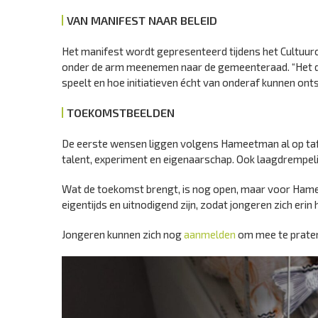
VAN MANIFEST NAAR BELEID
Het manifest wordt gepresenteerd tijdens het Cultuu
onder de arm meenemen naar de gemeenteraad. “Het do
speelt en hoe initiatieven écht van onderaf kunnen onts
TOEKOMSTBEELDEN
De eerste wensen liggen volgens Hameetman al op tafe
talent, experiment en eigenaarschap. Ook laagdrempel
Wat de toekomst brengt, is nog open, maar voor Hameet
eigentijds en uitnodigend zijn, zodat jongeren zich eri
Jongeren kunnen zich nog
aanmelden
om mee te prate