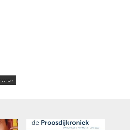
meente »