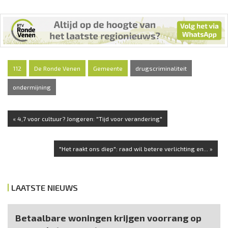
112
De Ronde Venen
Gemeente
drugscriminaliteit
ondermijning
« 4,7 voor cultuur? Jongeren: "Tijd voor verandering"
"Het raakt ons diep": raad wil betere verlichting en... »
LAATSTE NIEUWS
Betaalbare woningen krijgen voorrang op