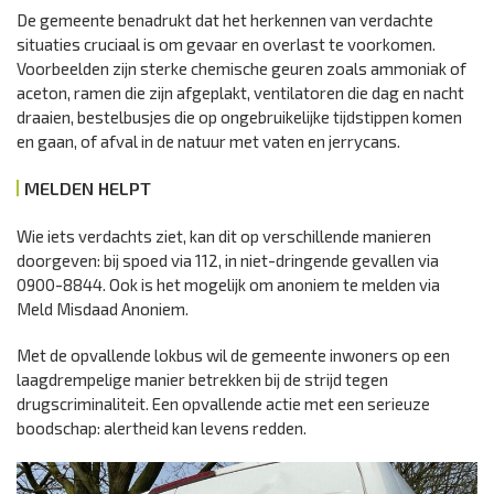
De gemeente benadrukt dat het herkennen van verdachte
situaties cruciaal is om gevaar en overlast te voorkomen.
Voorbeelden zijn sterke chemische geuren zoals ammoniak of
aceton, ramen die zijn afgeplakt, ventilatoren die dag en nacht
draaien, bestelbusjes die op ongebruikelijke tijdstippen komen
en gaan, of afval in de natuur met vaten en jerrycans.
MELDEN HELPT
Wie iets verdachts ziet, kan dit op verschillende manieren
doorgeven: bij spoed via 112, in niet-dringende gevallen via
0900-8844. Ook is het mogelijk om anoniem te melden via
Meld Misdaad Anoniem.
Met de opvallende lokbus wil de gemeente inwoners op een
laagdrempelige manier betrekken bij de strijd tegen
drugscriminaliteit. Een opvallende actie met een serieuze
boodschap: alertheid kan levens redden.