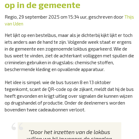
op in de gemeente
Regio, 29 september 2025 om 15:34 uur, geschreven door
Thijs
van Uden
Het lijkt op een bestelbus, maar als je dichterbij kijkt lijkt er toch
iets anders aan de hand te zijn. Volgende week staat er ergens
in de gemeente een zogenoemde lokbus geparkeerd. Wie de
bus weet te vinden, ziet de achterkant volliggen met spullen die
criminelen gebruiken in drugslabs: chemische stoffen,
beschermende kleding en opvallende apparatuur.
Het idee is simpel: wie de bus tussen 8 en 13 oktober
tegenkomt, scant de QR-code op de zijkant, meldt dat hij de bus
heeft gevonden en krijgt uitleg over signalen die kunnen wijzen
op drugshandel of productie. Onder de deelnemers worden
bovendien twee cadeaubonnen verloot.
“Door het inzetten van de lokbus
willen we bij inwoners de signalen