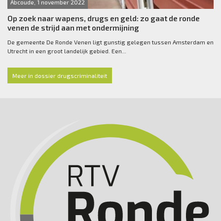
Abcoude, 1 november 2022
Op zoek naar wapens, drugs en geld: zo gaat de ronde
venen de strijd aan met ondermijning
De gemeente De Ronde Venen ligt gunstig gelegen tussen Amsterdam en
Utrecht in een groot landelijk gebied. Een...
Meer in dossier drugscriminaliteit