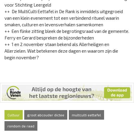
voor Stichting Leergeld
++ De MultiCulti Eettafel in De Rank is inmiddels uitgegroeid
van een klein evenement tot een verbindend ritueel waarin
smaken, culturen en levensverhalen samenkomen
++ Een flinke zitting bleek de begrotingsraad van de gemeente.
Ferry en Gerard bespreken de bijzonderheden
++ 1 en 2 november staan bekend als Allerheiligen en
Allerzielen. Wat betekenen deze dagen en waarom zijn die
begin november?
Cultuur
groot abcouder dictee
multculti eettafel
rondom de raad