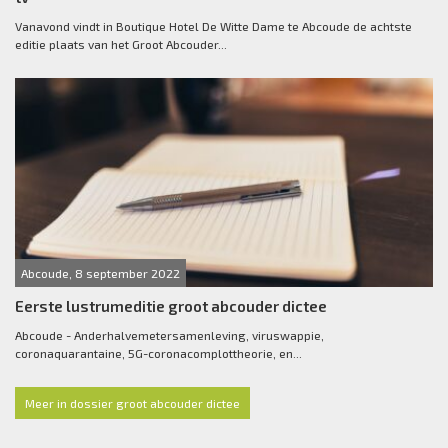
Vanavond vindt in Boutique Hotel De Witte Dame te Abcoude de achtste
editie plaats van het Groot Abcouder...
Abcoude, 8 september 2022
Eerste lustrumeditie groot abcouder dictee
Abcoude - Anderhalvemetersamenleving, viruswappie,
coronaquarantaine, 5G-coronacomplottheorie, en...
Meer in dossier groot abcouder dictee