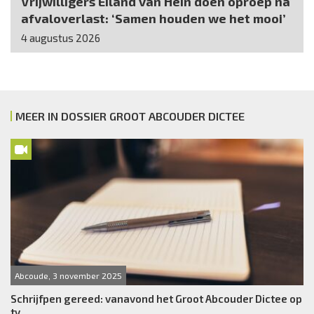
Vrijwilligers Eiland van Hein doen oproep na
afvaloverlast: ‘Samen houden we het mooi’
4 augustus 2026
MEER IN DOSSIER GROOT ABCOUDER DICTEE
Abcoude, 3 november 2025
Schrijfpen gereed: vanavond het Groot Abcouder Dictee op
tv