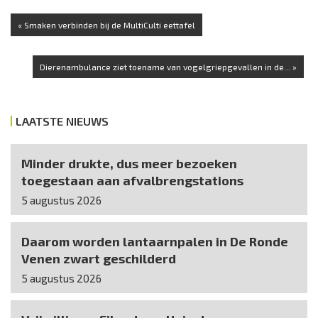
« Smaken verbinden bij de MultiCulti eettafel
Dierenambulance ziet toename van vogelgriepgevallen in de... »
LAATSTE NIEUWS
Minder drukte, dus meer bezoeken
toegestaan aan afvalbrengstations
5 augustus 2026
Daarom worden lantaarnpalen in De Ronde
Venen zwart geschilderd
5 augustus 2026