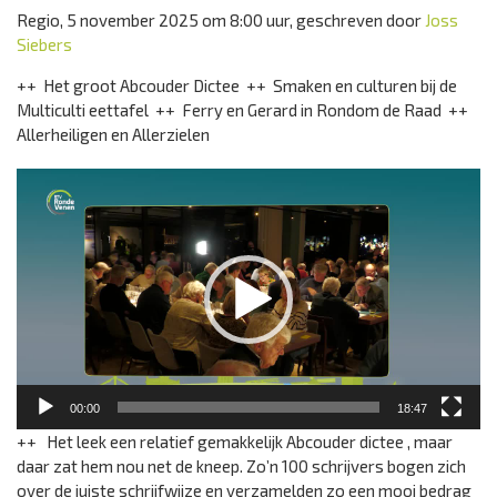
Regio, 5 november 2025 om 8:00 uur, geschreven door
Joss
Siebers
++ Het groot Abcouder Dictee ++ Smaken en culturen bij de
Multiculti eettafel ++ Ferry en Gerard in Rondom de Raad ++
Allerheiligen en Allerzielen
Videospeler
00:00
18:47
++ Het leek een relatief gemakkelijk Abcouder dictee , maar
daar zat hem nou net de kneep. Zo’n 100 schrijvers bogen zich
over de juiste schrijfwijze en verzamelden zo een mooi bedrag