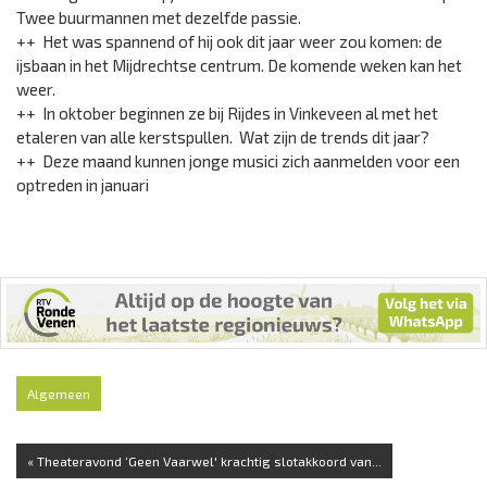
Twee buurmannen met dezelfde passie.
++ Het was spannend of hij ook dit jaar weer zou komen: de
ijsbaan in het Mijdrechtse centrum. De komende weken kan het
weer.
++ In oktober beginnen ze bij Rijdes in Vinkeveen al met het
etaleren van alle kerstspullen. Wat zijn de trends dit jaar?
++ Deze maand kunnen jonge musici zich aanmelden voor een
optreden in januari
Algemeen
« Theateravond ‘Geen Vaarwel' krachtig slotakkoord van...