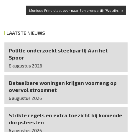
Monique Prins stapt over naar Seniorenpartij: "We zijn... »
LAATSTE NIEUWS
Politie onderzoekt steekpartij Aan het
Spoor
8 augustus 2026
Betaalbare woningen krijgen voorrang op
overvol stroomnet
6 augustus 2026
Strikte regels en extra toezicht bij komende
dorpsfeesten
6 augustus 2026