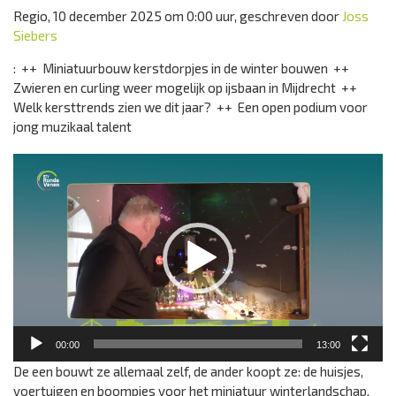
Regio, 10 december 2025 om 0:00 uur, geschreven door
Joss
Siebers
: ++ Miniatuurbouw kerstdorpjes in de winter bouwen ++
Zwieren en curling weer mogelijk op ijsbaan in Mijdrecht ++
Welk kersttrends zien we dit jaar? ++ Een open podium voor
jong muzikaal talent
Videospeler
00:00
13:00
De een bouwt ze allemaal zelf, de ander koopt ze: de huisjes,
voertuigen en boompjes voor het miniatuur winterlandschap.