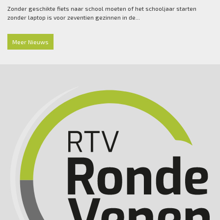
Zonder geschikte fiets naar school moeten of het schooljaar starten
zonder laptop is voor zeventien gezinnen in de...
Meer Nieuws