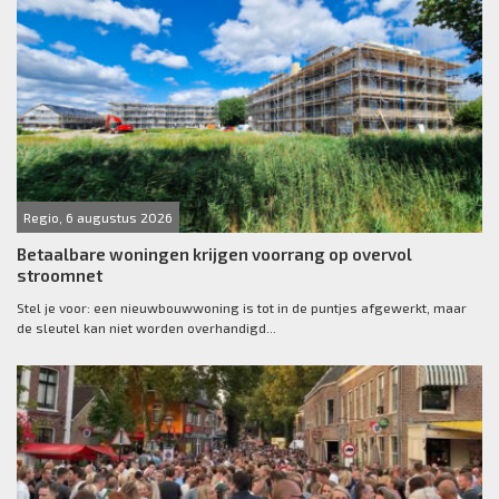
Regio, 6 augustus 2026
Betaalbare woningen krijgen voorrang op overvol
stroomnet
Stel je voor: een nieuwbouwwoning is tot in de puntjes afgewerkt, maar
de sleutel kan niet worden overhandigd...