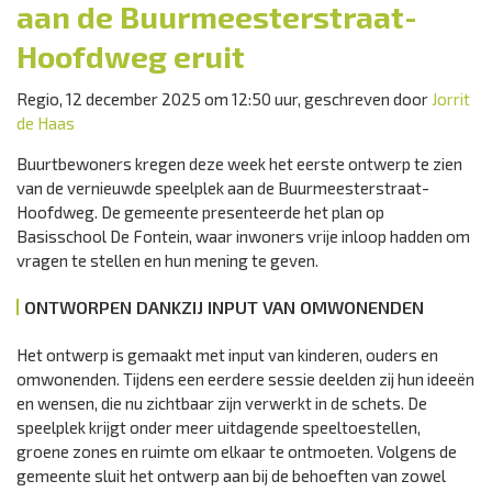
aan de Buurmeesterstraat-
Hoofdweg eruit
Regio, 12 december 2025 om 12:50 uur, geschreven door
Jorrit
de Haas
Buurtbewoners kregen deze week het eerste ontwerp te zien
van de vernieuwde speelplek aan de Buurmeesterstraat-
Hoofdweg. De gemeente presenteerde het plan op
Basisschool De Fontein, waar inwoners vrije inloop hadden om
vragen te stellen en hun mening te geven.
ONTWORPEN DANKZIJ INPUT VAN OMWONENDEN
Het ontwerp is gemaakt met input van kinderen, ouders en
omwonenden. Tijdens een eerdere sessie deelden zij hun ideeën
en wensen, die nu zichtbaar zijn verwerkt in de schets. De
speelplek krijgt onder meer uitdagende speeltoestellen,
groene zones en ruimte om elkaar te ontmoeten. Volgens de
gemeente sluit het ontwerp aan bij de behoeften van zowel