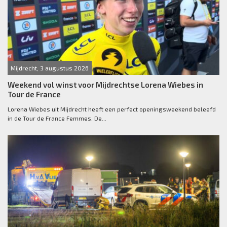
Mijdrecht, 3 augustus 2026
Weekend vol winst voor Mijdrechtse Lorena Wiebes in
Tour de France
Lorena Wiebes uit Mijdrecht heeft een perfect openingsweekend beleefd
in de Tour de France Femmes. De...