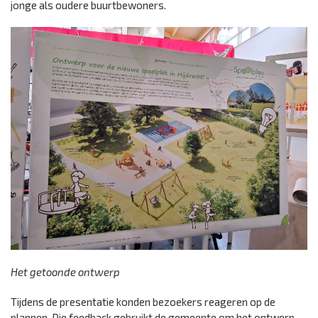
jonge als oudere buurtbewoners.
Het getoonde ontwerp
Tijdens de presentatie konden bezoekers reageren op de
plannen. Die feedback gebruikt de gemeente om het ontwerp