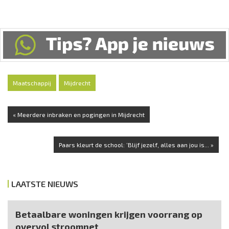
Maatschappij
Mijdrecht
« Meerdere inbraken en pogingen in Mijdrecht
Paars kleurt de school: ‘Blijf jezelf, alles aan jou is... »
LAATSTE NIEUWS
Betaalbare woningen krijgen voorrang op
overvol stroomnet