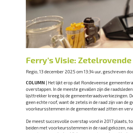
Ferry's Visie: Zetelrovend
Regio, 13 december 2025 om 13:34 uur, geschreven do
COLUMN
| Het lijkt erop dat Rondeveense gemeenteraa
overstappen. In de meeste gevallen zijn die raadslede
lijsttrekker kreeg bij de gemeenteraadsverkiezingen. Der
geen echte roof, want de zetels in de raad zijn van de 
voorkeursstemmen in de gemeenteraad zitten en vervo
De meest succesvolle overstap vond in 2017 plaats, t
beiden met voorkeursstemmen in de raad gekozen, naa