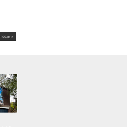
middag »