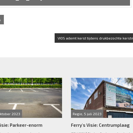
s
VIOS ademt kerst tijdens drukbezochte kerst
oktober 2023
Regio, 5 juli 2023
Visie: Parkeer-enorm
Ferry's Visie: Centrumplaag