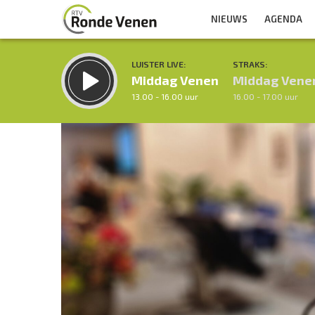
NIEUWS
AGENDA
LUISTER LIVE:
STRAKS:
Middag Venen
Middag Vene
13.00 - 16.00 uur
16.00 - 17.00 uur
Inklappen