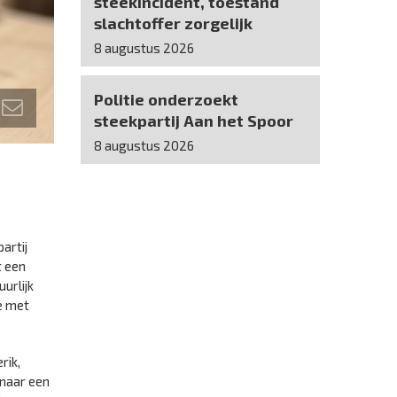
steekincident, toestand
slachtoffer zorgelijk
8 augustus 2026
Politie onderzoekt
steekpartij Aan het Spoor
8 augustus 2026
artij
t een
urlijk
ie met
rik,
 naar een