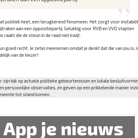
dat politiek heet, een terugkerend fenomeen. Het zorgt voor instabili
wijtraken aan een oppositiepartij. Gelukkig voor RVB en VVD stapten
 raakt die de steun in de raad niet kwijt.
n goed recht. Je zetel meenemen omdat je denkt dat die van jou is, i
delijk van de kiezer!
r zijn kijk op actuele politieke gebeurtenissen en lokale besluitvormi
 persoonlijke observaties, en geven op een prikkelende manier inzic
emeente tot stand komen.