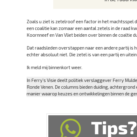
Zoals u ziet is zetelroof een factor in het machtsspel 
een coalitie kan zomaar een aantal zetels in de raad k
Koornneef en Van Vliet beiden over binnen de coaltie dus
Dat raadsleden overstappen naar een andere partij is hu
echter absoluut niet. Die zetel is van een partij en uitein
Ik meld mij binnenkort weer.
In Ferry’s Visie deelt politiek verslaggever Ferry Mulde
Ronde Venen. De columns bieden duiding, achtergrond en
manier waarop keuzes en ontwikkelingen binnen de g