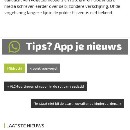
media schreven eerder over de bijzondere verschijning. Of de
vogels nog langere tijd in de polder blijven, is niet bekend.
Mijdrecht
kroonkraanvogel
« VLC-leerlingen stappen in de rol van raadslid
‘Je staat niet bij de start': opvallende kinderborden... »
LAATSTE NIEUWS