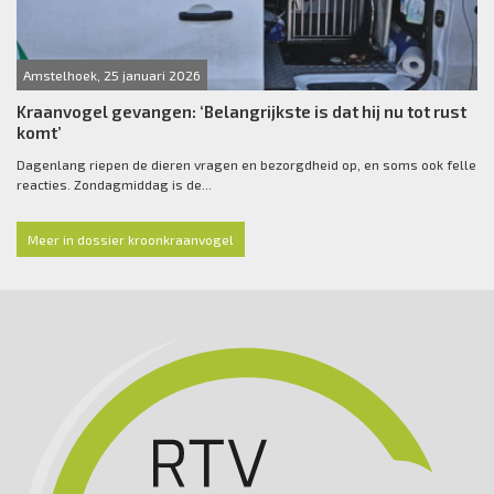
Amstelhoek, 25 januari 2026
Kraanvogel gevangen: ‘Belangrijkste is dat hij nu tot rust
komt’
Dagenlang riepen de dieren vragen en bezorgdheid op, en soms ook felle
reacties. Zondagmiddag is de...
Meer in dossier kroonkraanvogel