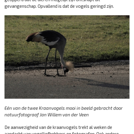
gevangenschap. Opvallend is dat de vogels geringd zijn.
Eén van de twee Kraanvogels mooi in beeld gebracht door
natuurfotograaf Jan Willem van der Veen
De aanwezigheid van de kraanvogels trekt al weken de
aandacht van vogelliefhebbers en fotografen. Ook andere