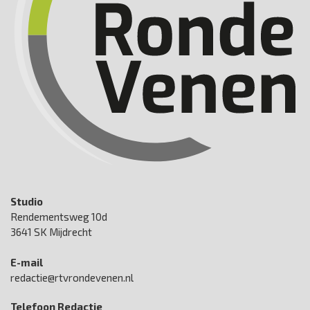
Studio
Rendementsweg 10d
3641 SK Mijdrecht
E-mail
redactie@rtvrondevenen.nl
Telefoon Redactie