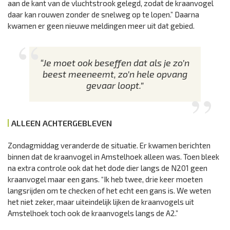
aan de kant van de vluchtstrook gelegd, zodat de kraanvogel
daar kan rouwen zonder de snelweg op te lopen.” Daarna
kwamen er geen nieuwe meldingen meer uit dat gebied.
“Je moet ook beseffen dat als je zo’n
beest meeneemt, zo’n hele opvang
gevaar loopt.”
ALLEEN ACHTERGEBLEVEN
Zondagmiddag veranderde de situatie. Er kwamen berichten
binnen dat de kraanvogel in Amstelhoek alleen was. Toen bleek
na extra controle ook dat het dode dier langs de N201 geen
kraanvogel maar een gans. “Ik heb twee, drie keer moeten
langsrijden om te checken of het echt een gans is. We weten
het niet zeker, maar uiteindelijk lijken de kraanvogels uit
Amstelhoek toch ook de kraanvogels langs de A2.”