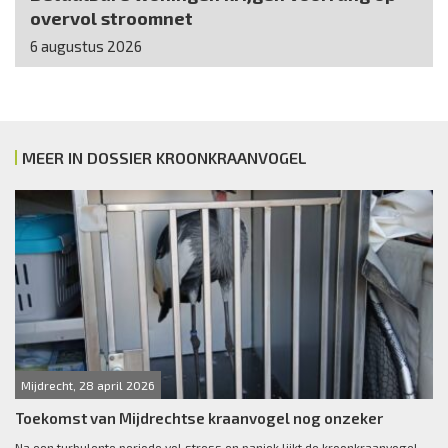
overvol stroomnet
6 augustus 2026
MEER IN DOSSIER KROONKRAANVOGEL
Mijdrecht, 28 april 2026
Toekomst van Mijdrechtse kraanvogel nog onzeker
Na een turbulente periode vol stress en paniek lijkt de kroonkraanvogel