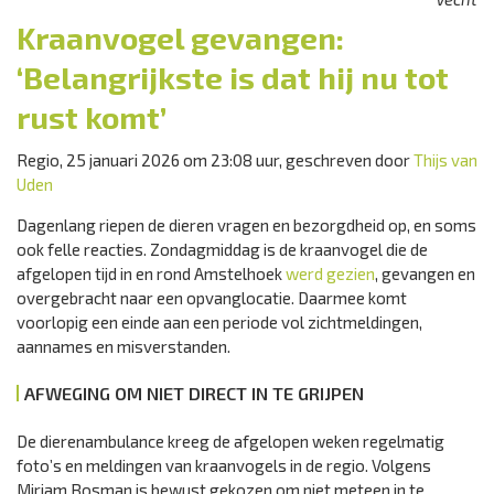
Kraanvogel gevangen:
‘Belangrijkste is dat hij nu tot
rust komt’
Regio, 25 januari 2026 om 23:08 uur, geschreven door
Thijs van
Uden
Dagenlang riepen de dieren vragen en bezorgdheid op, en soms
ook felle reacties. Zondagmiddag is de kraanvogel die de
afgelopen tijd in en rond Amstelhoek
werd gezien
, gevangen en
overgebracht naar een opvanglocatie. Daarmee komt
voorlopig een einde aan een periode vol zichtmeldingen,
aannames en misverstanden.
AFWEGING OM NIET DIRECT IN TE GRIJPEN
De dierenambulance kreeg de afgelopen weken regelmatig
foto’s en meldingen van kraanvogels in de regio. Volgens
Miriam Bosman is bewust gekozen om niet meteen in te