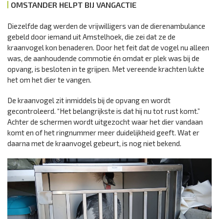
OMSTANDER HELPT BIJ VANGACTIE
Diezelfde dag werden de vrijwilligers van de dierenambulance
gebeld door iemand uit Amstelhoek, die zei dat ze de
kraanvogel kon benaderen. Door het feit dat de vogel nu alleen
was, de aanhoudende commotie én omdat er plek was bij de
opvang, is besloten in te grijpen. Met vereende krachten lukte
het om het dier te vangen.
De kraanvogel zit inmiddels bij de opvang en wordt
gecontroleerd. “Het belangrijkste is dat hij nu tot rust komt.”
Achter de schermen wordt uitgezocht waar het dier vandaan
komt en of het ringnummer meer duidelijkheid geeft. Wat er
daarna met de kraanvogel gebeurt, is nog niet bekend.