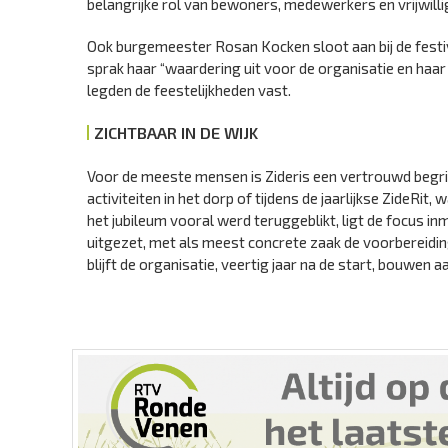
belangrijke rol van bewoners, medewerkers en vrijwilli
Ook burgemeester Rosan Kocken sloot aan bij de festiv
sprak haar “waardering uit voor de organisatie en haar
legden de feestelijkheden vast.
ZICHTBAAR IN DE WIJK
Voor de meeste mensen is Zideris een vertrouwd begri
activiteiten in het dorp of tijdens de jaarlijkse ZideRi
het jubileum vooral werd teruggeblikt, ligt de focus i
uitgezet, met als meest concrete zaak de voorbereidi
blijft de organisatie, veertig jaar na de start, bouwen 