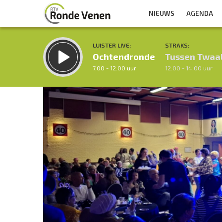
NIEUWS
AGENDA
LUISTER LIVE:
STRAKS:
Ochtendronde
Tussen Twaa
7.00 - 12.00 uur
12.00 - 14.00 uur
Inklappen