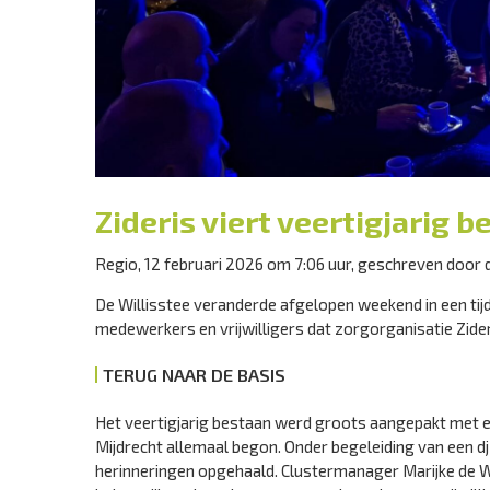
Zideris viert veertigjarig b
Regio, 12 februari 2026 om 7:06 uur, geschreven door 
De Willisstee veranderde afgelopen weekend in een tijd
medewerkers en vrijwilligers dat zorgorganisatie Zideri
TERUG NAAR DE BASIS
Het veertigjarig bestaan werd groots aangepakt met ee
Mijdrecht allemaal begon. Onder begeleiding van een 
herinneringen opgehaald. Clustermanager Marijke de Wee