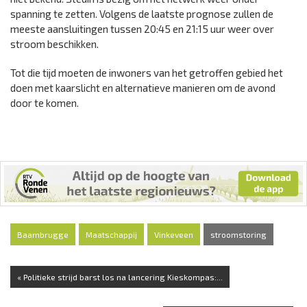
spanning te zetten. Volgens de laatste prognose zullen de
meeste aansluitingen tussen 20:45 en 21:15 uur weer over
stroom beschikken.
Tot die tijd moeten de inwoners van het getroffen gebied het
doen met kaarslicht en alternatieve manieren om de avond
door te komen.
Baambrugge
Maatschappij
Vinkeveen
stroomstoring
« Politieke strijd barst los na lancering Kieskompas:...