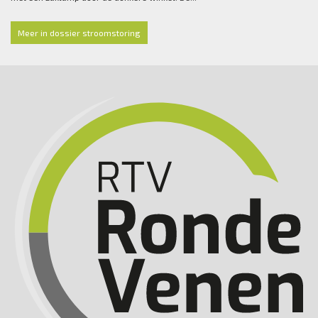
Meer in dossier stroomstoring