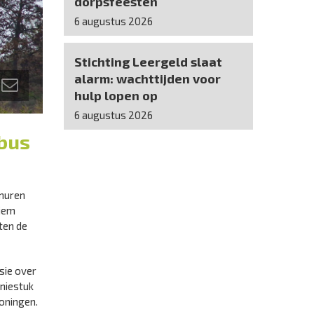
dorpsfeesten
6 augustus 2026
Stichting Leergeld slaat
alarm: wachttijden voor
hulp lopen op
6 augustus 2026
mbus
 muren
niem
ten de
sie over
iniestuk
oningen.