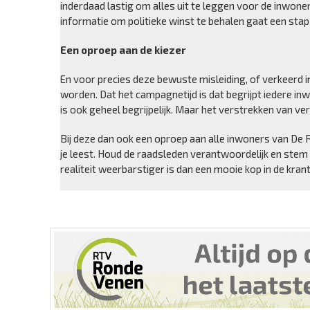
inderdaad lastig om alles uit te leggen voor de inwon
informatie om politieke winst te behalen gaat een stap 
Een oproep aan de kiezer
En voor precies deze bewuste misleiding, of verkeerd i
worden. Dat het campagnetijd is dat begrijpt iedere in
is ook geheel begrijpelijk. Maar het verstrekken van ve
Bij deze dan ook een oproep aan alle inwoners van De
je leest. Houd de raadsleden verantwoordelijk en stem 
realiteit weerbarstiger is dan een mooie kop in de krant