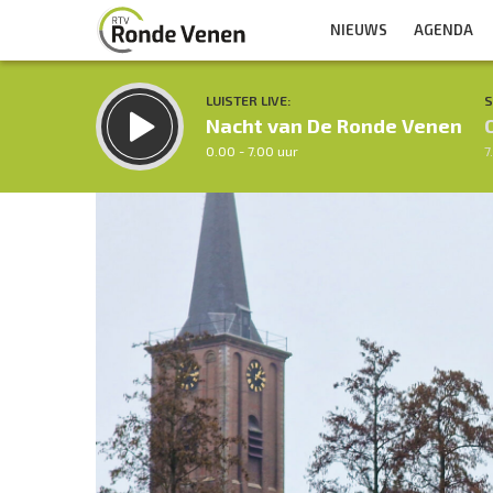
NIEUWS
AGENDA
LUISTER LIVE:
S
Nacht van De Ronde Venen
0.00 - 7.00 uur
7
Inklappen