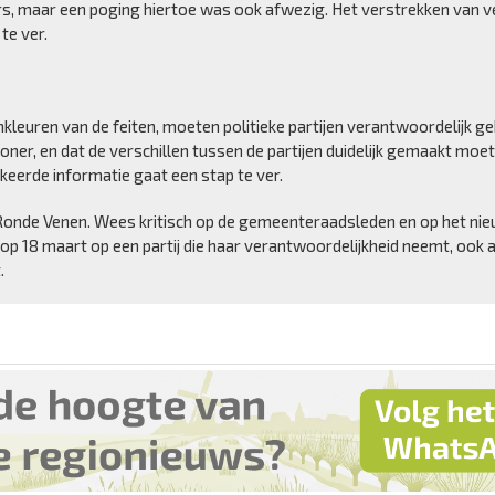
ers, maar een poging hiertoe was ook afwezig. Het verstrekken van 
te ver.
nkleuren van de feiten, moeten politieke partijen verantwoordelijk 
woner, en dat de verschillen tussen de partijen duidelijk gemaakt mo
rkeerde informatie gaat een stap te ver.
 Ronde Venen. Wees kritisch op de gemeenteraadsleden en op het ni
op 18 maart op een partij die haar verantwoordelijkheid neemt, ook a
.