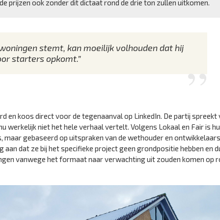
de prijzen ook zonder dit dictaat rond de drie ton zullen uitkomen.
oningen stemt, kan moeilijk volhouden dat hij
or starters opkomt.”
rd en koos direct voor de tegenaanval op LinkedIn. De partij spreekt
u werkelijk niet het hele verhaal vertelt. Volgens Lokaal en Fair is h
eus, maar gebaseerd op uitspraken van de wethouder en ontwikkelaars
aan dat ze bij het specifieke project geen grondpositie hebben en d
ningen vanwege het formaat naar verwachting uit zouden komen op r