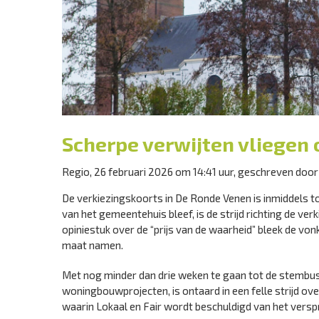
Scherpe verwijten vliegen
Regio, 26 februari 2026 om 14:41 uur, geschreven doo
De verkiezingskoorts in De Ronde Venen is inmiddels 
van het gemeentehuis bleef, is de strijd richting de ve
opiniestuk over de “prijs van de waarheid” bleek de von
maat namen.
Met nog minder dan drie weken te gaan tot de stembusg
woningbouwprojecten, is ontaard in een felle strijd over
waarin Lokaal en Fair wordt beschuldigd van het versp