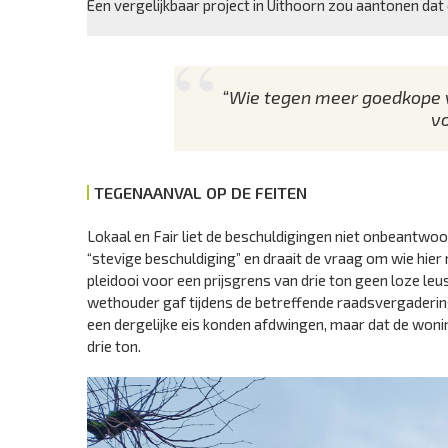
Een vergelijkbaar project in Uithoorn zou aantonen dat 
“Wie tegen meer goedkope w
vo
TEGENAANVAL OP DE FEITEN
Lokaal en Fair liet de beschuldigingen niet onbeantwoo
“stevige beschuldiging” en draait de vraag om wie hier n
pleidooi voor een prijsgrens van drie ton geen loze l
wethouder gaf tijdens de betreffende raadsvergadering 
een dergelijke eis konden afdwingen, maar dat de wo
drie ton.