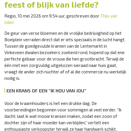
feest of blijk van liefde?
Regio, 10 mei 2026 om 9:54 uur, geschreven door
Thijs van
Uden
De geur van verse bloemen en de vrolijke bedrijvigheid op het
Boeiplein verraden direct dat er iets speciaals in de lucht hangt.
Tussen de goedgevulde kramen van de Lentemarkt in
Vinkeveen dwalen bezoekers zoekend rond, hopend op dat ene
perfecte gebaar voor de vrouw die hen grootbracht. Terwijl de
één met een zorgvuldig uitgekozen sieraad naar huis gaat,
vraagt de ander zich nuchter af of al die commercie nu werkelijk
nodig is.
EEN KRANS OF EEN “IK HOU VAN JOU”
Voor de kraamhouders is het een drukke dag. De
voorbereidingen begonnen voor sommigen al veel eerder. “Ik
dacht: laat ik wat mooie kransen maken, zodat een zoon of
dochter zijn of haar moeder kan verblijden,” vertelt een
enthousiaste verkoopster terwijl ze haar handwerk schikt.