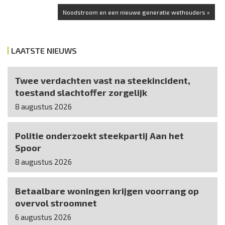
Noodstroom en een nieuwe generatie wethouders »
LAATSTE NIEUWS
Twee verdachten vast na steekincident,
toestand slachtoffer zorgelijk
8 augustus 2026
Politie onderzoekt steekpartij Aan het
Spoor
8 augustus 2026
Betaalbare woningen krijgen voorrang op
overvol stroomnet
6 augustus 2026