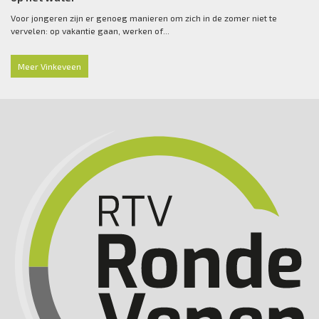
Voor jongeren zijn er genoeg manieren om zich in de zomer niet te
vervelen: op vakantie gaan, werken of...
Meer Vinkeveen