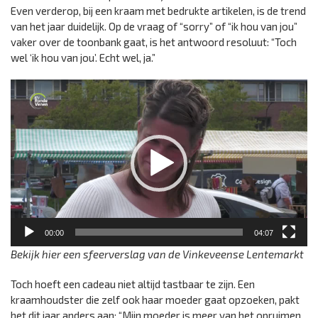
Even verderop, bij een kraam met bedrukte artikelen, is de trend
van het jaar duidelijk. Op de vraag of “sorry” of “ik hou van jou”
vaker over de toonbank gaat, is het antwoord resoluut: “Toch
wel ‘ik hou van jou’. Echt wel, ja.”
Videospeler
00:00
04:07
Bekijk hier een sfeerverslag van de Vinkeveense Lentemarkt
Toch hoeft een cadeau niet altijd tastbaar te zijn. Een
kraamhoudster die zelf ook haar moeder gaat opzoeken, pakt
het dit jaar anders aan: “Mijn moeder is meer van het opruimen.