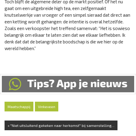
Toch blijft de algemene deler op de markt positief. Of het nu
gaat om een uitgebreide high tea, een zelfgemaakt
knutselwerkje van vroeger of een simpel sieraad dat direct aan
een ketting wordt gehangen: de intentie is overal hetzelfde.
Zoals een verkoopster het treffend samenvat: “Het is sowieso
belangrijk om elkaar te laten zien dat we elkaar liefhebben. Ik
denk dat dat de belangrijkste boodschap is die we hier op de
wereld hebben.”
Maatschappij
Vinkeveen
« "Niet uitsluitend gekeken naar herkomst" bij samenstelling...