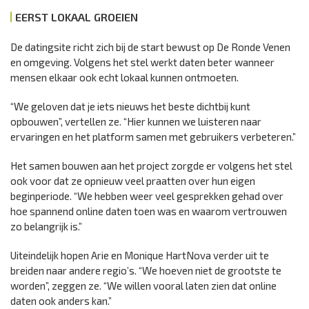
EERST LOKAAL GROEIEN
De datingsite richt zich bij de start bewust op De Ronde Venen
en omgeving. Volgens het stel werkt daten beter wanneer
mensen elkaar ook echt lokaal kunnen ontmoeten.
“We geloven dat je iets nieuws het beste dichtbij kunt
opbouwen”, vertellen ze. “Hier kunnen we luisteren naar
ervaringen en het platform samen met gebruikers verbeteren.”
Het samen bouwen aan het project zorgde er volgens het stel
ook voor dat ze opnieuw veel praatten over hun eigen
beginperiode. “We hebben weer veel gesprekken gehad over
hoe spannend online daten toen was en waarom vertrouwen
zo belangrijk is.”
Uiteindelijk hopen Arie en Monique HartNova verder uit te
breiden naar andere regio’s. “We hoeven niet de grootste te
worden”, zeggen ze. “We willen vooral laten zien dat online
daten ook anders kan.”