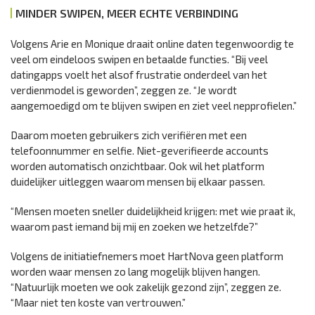
MINDER SWIPEN, MEER ECHTE VERBINDING
Volgens Arie en Monique draait online daten tegenwoordig te
veel om eindeloos swipen en betaalde functies. “Bij veel
datingapps voelt het alsof frustratie onderdeel van het
verdienmodel is geworden”, zeggen ze. “Je wordt
aangemoedigd om te blijven swipen en ziet veel nepprofielen.”
Daarom moeten gebruikers zich verifiëren met een
telefoonnummer en selfie. Niet-geverifieerde accounts
worden automatisch onzichtbaar. Ook wil het platform
duidelijker uitleggen waarom mensen bij elkaar passen.
“Mensen moeten sneller duidelijkheid krijgen: met wie praat ik,
waarom past iemand bij mij en zoeken we hetzelfde?”
Volgens de initiatiefnemers moet HartNova geen platform
worden waar mensen zo lang mogelijk blijven hangen.
“Natuurlijk moeten we ook zakelijk gezond zijn”, zeggen ze.
“Maar niet ten koste van vertrouwen.”