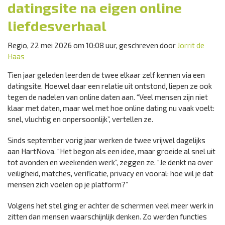
datingsite na eigen online
liefdesverhaal
Regio, 22 mei 2026 om 10:08 uur, geschreven door
Jorrit de
Haas
Tien jaar geleden leerden de twee elkaar zelf kennen via een
datingsite. Hoewel daar een relatie uit ontstond, liepen ze ook
tegen de nadelen van online daten aan. “Veel mensen zijn niet
klaar met daten, maar wel met hoe online dating nu vaak voelt:
snel, vluchtig en onpersoonlijk”, vertellen ze.
Sinds september vorig jaar werken de twee vrijwel dagelijks
aan HartNova. “Het begon als een idee, maar groeide al snel uit
tot avonden en weekenden werk”, zeggen ze. “Je denkt na over
veiligheid, matches, verificatie, privacy en vooral: hoe wil je dat
mensen zich voelen op je platform?”
Volgens het stel ging er achter de schermen veel meer werk in
zitten dan mensen waarschijnlijk denken. Zo werden functies