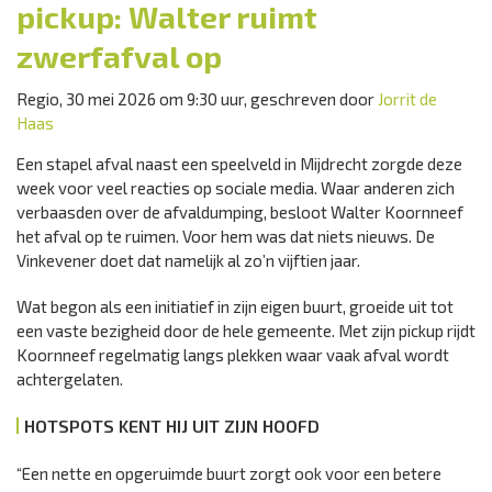
pickup: Walter ruimt
zwerfafval op
Regio, 30 mei 2026 om 9:30 uur, geschreven door
Jorrit de
Haas
Een stapel afval naast een speelveld in Mijdrecht zorgde deze
week voor veel reacties op sociale media. Waar anderen zich
verbaasden over de afvaldumping, besloot Walter Koornneef
het afval op te ruimen. Voor hem was dat niets nieuws. De
Vinkevener doet dat namelijk al zo’n vijftien jaar.
Wat begon als een initiatief in zijn eigen buurt, groeide uit tot
een vaste bezigheid door de hele gemeente. Met zijn pickup rijdt
Koornneef regelmatig langs plekken waar vaak afval wordt
achtergelaten.
HOTSPOTS KENT HIJ UIT ZIJN HOOFD
“Een nette en opgeruimde buurt zorgt ook voor een betere