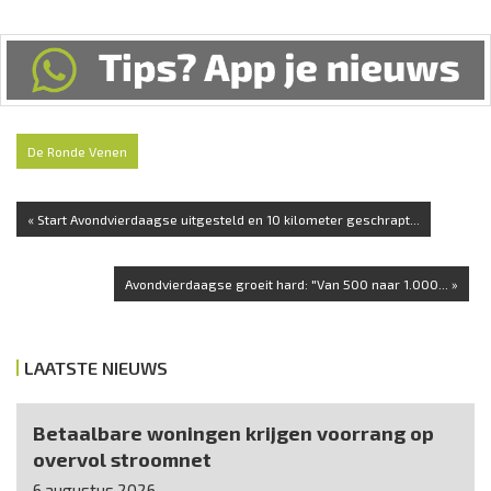
De Ronde Venen
« Start Avondvierdaagse uitgesteld en 10 kilometer geschrapt...
Avondvierdaagse groeit hard: "Van 500 naar 1.000... »
LAATSTE NIEUWS
Betaalbare woningen krijgen voorrang op
overvol stroomnet
6 augustus 2026