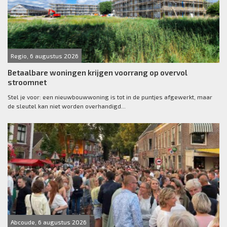
Regio, 6 augustus 2026
Betaalbare woningen krijgen voorrang op overvol
stroomnet
Stel je voor: een nieuwbouwwoning is tot in de puntjes afgewerkt, maar
de sleutel kan niet worden overhandigd...
Abcoude, 6 augustus 2026