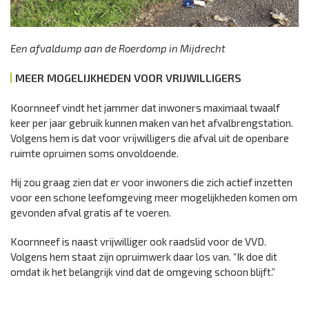
Een afvaldump aan de Roerdomp in Mijdrecht
MEER MOGELIJKHEDEN VOOR VRIJWILLIGERS
Koornneef vindt het jammer dat inwoners maximaal twaalf
keer per jaar gebruik kunnen maken van het afvalbrengstation.
Volgens hem is dat voor vrijwilligers die afval uit de openbare
ruimte opruimen soms onvoldoende.
Hij zou graag zien dat er voor inwoners die zich actief inzetten
voor een schone leefomgeving meer mogelijkheden komen om
gevonden afval gratis af te voeren.
Koornneef is naast vrijwilliger ook raadslid voor de VVD.
Volgens hem staat zijn opruimwerk daar los van. “Ik doe dit
omdat ik het belangrijk vind dat de omgeving schoon blijft.”