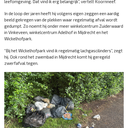
leefomgeving. Dat vind ik erg belangrijk”, vertelt Koornneef.
In de loop der jaren heeft hij volgens eigen zeggen een aardig
beeld gekregen van de plekken waar regelmatig afval wordt
gedumpt. Zo noemt hij onder meer winkelcentrum Zuiderwaard
in Vinkeveen, winkelcentrum Adelhof in Mijdrecht en het
Wickelhofpark.
“Bij het Wickelhofpark vind ik regelmatig lachgascilinders”, zegt
hij. Ook rond het zwembad in Mijdrecht komt hij geregeld
zwerfafval tegen.