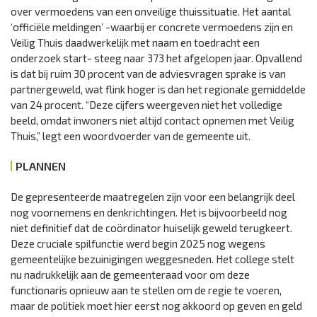
over vermoedens van een onveilige thuissituatie. Het aantal
‘officiële meldingen’ -waarbij er concrete vermoedens zijn en
Veilig Thuis daadwerkelijk met naam en toedracht een
onderzoek start- steeg naar 373 het afgelopen jaar. Opvallend
is dat bij ruim 30 procent van de adviesvragen sprake is van
partnergeweld, wat flink hoger is dan het regionale gemiddelde
van 24 procent. “Deze cijfers weergeven niet het volledige
beeld, omdat inwoners niet altijd contact opnemen met Veilig
Thuis,” legt een woordvoerder van de gemeente uit.
PLANNEN
De gepresenteerde maatregelen zijn voor een belangrijk deel
nog voornemens en denkrichtingen. Het is bijvoorbeeld nog
niet definitief dat de coördinator huiselijk geweld terugkeert.
Deze cruciale spilfunctie werd begin 2025 nog wegens
gemeentelijke bezuinigingen weggesneden. Het college stelt
nu nadrukkelijk aan de gemeenteraad voor om deze
functionaris opnieuw aan te stellen om de regie te voeren,
maar de politiek moet hier eerst nog akkoord op geven en geld