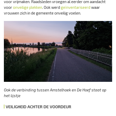
voor vrijmaken. Raadsleden vroegen al eerder om aandacht
voor
onveilige plekken
. Ook werd
geïnventariseerd
waar
vrouwen zich in de gemeente onveilig voelen.
Ook de verbinding tussen Amstelhoek en De Hoef staat op
het lijstje
VEILIGHEID ACHTER DE VOORDEUR