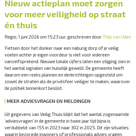
Nieuw actieplan moet zorgen
voor meer veiligheid op straat
én thuis
Regio, 1 juni 2026 om 15:23 uur, geschreven door
Thijs van Uden
Fietsen door het donker naar een naburig dorp of je veilig
voelen achter je eigen voordeur is niet voor iedereen
vanzelfsprekend. Nieuwe lokale cijfers laten een stijging zien in
het aantal signalen van huiselijk geweld. De gemeente heeft
daarom een reeks plannen en denkrichtingen opgesteld om
zowel de straten als de privésfeer veiliger te maken, waarover
de politiek binnenkort beslist.
MEER ADVIESVRAGEN EN MELDINGEN
Uit gegevens van Veilig Thuis blijkt dat het aantal zogenaamde
‘adviesvragen’ in de gemeente in twee jaar tijd bijna is
verdubbeld: van 155 in 2023 naar 302 in 2025. Dit zijn situaties
waarin bezorgde inwoners of professionals advies vragen