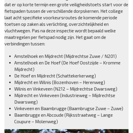
dat er op korte termijn een grote veiligheidstoets start voor de
fietspaden tussen de verschillende dorpskernen. Het college
laat acht specifieke voorkeursroutes de komende periode
toetsen op zaken als verlichting, overzichtelijkheid en
vluchtwegen. Pas na deze inspectie wordt bepaald welke
maatregelen per fietspad nodig zijn. Het gaat om de
verbindingen tussen:
Amstelhoek en Mijdrecht (Mijdrechtse Zuwe / N201)
Amstelhoek en De Hoef (De Hoef Oostzijde – Kromme
Mijdrecht)
De Hoef en Mijdrecht (Schattekerkerweg)
Mijdrecht en Wilnis (Bozenhoven – Herenweg)
Wilnis en Vinkeveen (N212 – Mijdrechtse Dwarsweg)
Mijdrecht en Vinkeveen (Industrieweg – Mijdrechtse
Dwarsweg)
Vinkeveen en Baambrugge (Baambrugse Zuwe – Zuwe)
Baambrugge en Abcoude (Rijksstraatweg – Lange
Coupure – Molenweg)