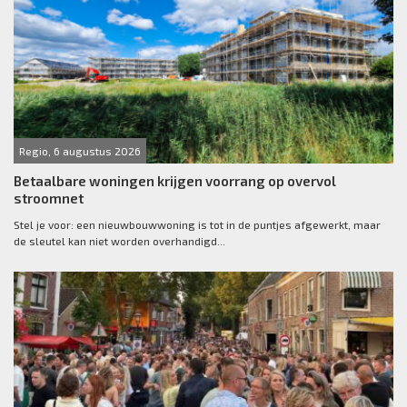
Regio, 6 augustus 2026
Betaalbare woningen krijgen voorrang op overvol
stroomnet
Stel je voor: een nieuwbouwwoning is tot in de puntjes afgewerkt, maar
de sleutel kan niet worden overhandigd...