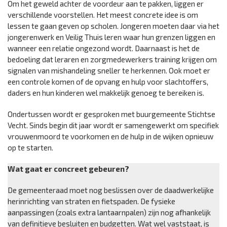
Om het geweld achter de voordeur aan te pakken, liggen er
verschillende voorstellen. Het meest concrete idee is om
lessen te gaan geven op scholen. Jongeren moeten daar via het
jongerenwerk en Veilig Thuis leren waar hun grenzen liggen en
wanneer een relatie ongezond wordt. Daarnaast is het de
bedoeling dat leraren en zorgmedewerkers training krijgen om
signalen van mishandeling sneller te herkennen. Ook moet er
een controle komen of de opvang en hulp voor slachtoffers,
daders en hun kinderen wel makkelijk genoeg te bereiken is.
Ondertussen wordt er gesproken met buurgemeente Stichtse
Vecht. Sinds begin dit jaar wordt er samengewerkt om specifiek
vrouwenmoord te voorkomen en de hulp in de wijken opnieuw
op te starten.
Wat gaat er concreet gebeuren?
De gemeenteraad moet nog beslissen over de daadwerkelijke
herinrichting van straten en fietspaden. De fysieke
aanpassingen (zoals extra lantaarnpalen) zijn nog afhankelijk
van definitieve besluiten en budgetten. Wat wel vaststaat, is