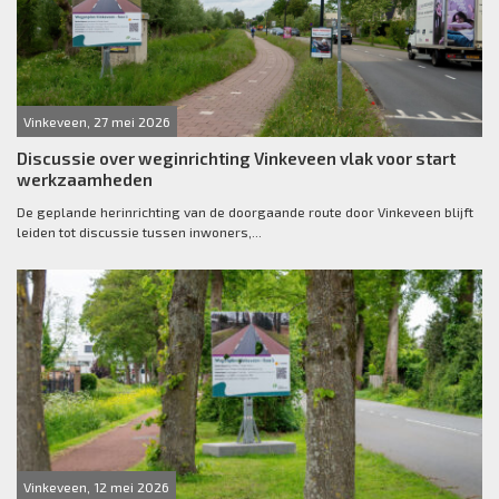
Vinkeveen, 27 mei 2026
Discussie over weginrichting Vinkeveen vlak voor start
werkzaamheden
De geplande herinrichting van de doorgaande route door Vinkeveen blijft
leiden tot discussie tussen inwoners,...
Vinkeveen, 12 mei 2026