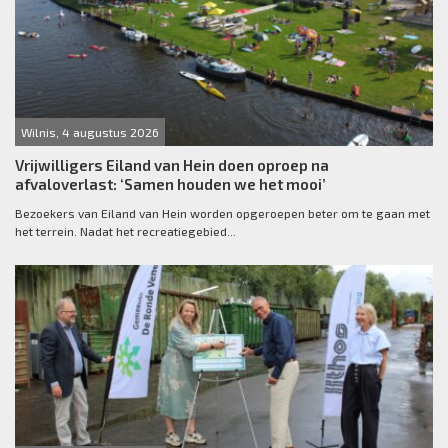
Wilnis, 4 augustus 2026
Vrijwilligers Eiland van Hein doen oproep na
afvaloverlast: ‘Samen houden we het mooi’
Bezoekers van Eiland van Hein worden opgeroepen beter om te gaan met
het terrein. Nadat het recreatiegebied...