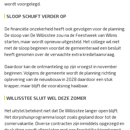
wordt voorgelegd.
SLOOP SCHUIFT VERDER OP
De financiële onzekerheid heeft ook gevolgen voor de planning.
De sloop van De Willisstee zou na de Feestweek van Wilnis
starten, maar wordt opnieuw uitgesteld. Het college wil niet
met de sloop beginnen voordat de gemeenteraad een besluit
heeft genomen over de verwachte extra kredietaanvraag.
Daardoor kan de ontmanteling op zijn vroegst in november
beginnen. Volgens de gemeente wordt de planning richting
oplevering van de nieuwbouw in 2028 daardoor een stuk
krapper, maar blijft die vooralsnog haalbaar.
WILLISSTEE SLUIT WEL DEZE ZOMER
Het uitstel betekent niet dat De Willisstee langer open blijft.
Het dorpshuisprogramma loopt zoals gepland door tot de
zomervakantie. Diverse contracten zijn inmiddels opgezegd en
de sluiting wordt afgesloten met een feestelijke bijeenkomst.