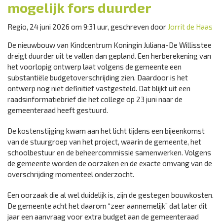
mogelijk fors duurder
Regio, 24 juni 2026 om 9:31 uur, geschreven door
Jorrit de Haas
De nieuwbouw van Kindcentrum Koningin Juliana-De Willisstee
dreigt duurder uit te vallen dan gepland. Een herberekening van
het voorlopig ontwerp laat volgens de gemeente een
substantiële budgetoverschrijding zien. Daardoor is het
ontwerp nog niet definitief vastgesteld. Dat blijkt uit een
raadsinformatiebrief die het college op 23 juni naar de
gemeenteraad heeft gestuurd.
De kostenstijging kwam aan het licht tijdens een bijeenkomst
van de stuurgroep van het project, waarin de gemeente, het
schoolbestuur en de beheercommissie samenwerken. Volgens
de gemeente worden de oorzaken en de exacte omvang van de
overschrijding momenteel onderzocht.
Een oorzaak die al wel duidelijk is, zijn de gestegen bouwkosten.
De gemeente acht het daarom “zeer aannemelijk” dat later dit
jaar een aanvraag voor extra budget aan de gemeenteraad