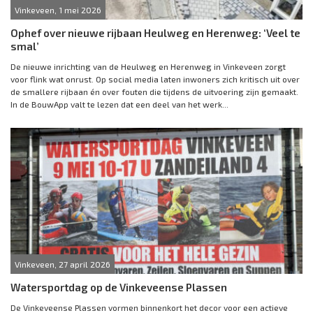
Vinkeveen, 1 mei 2026
Ophef over nieuwe rijbaan Heulweg en Herenweg: ‘Veel te
smal’
De nieuwe inrichting van de Heulweg en Herenweg in Vinkeveen zorgt
voor flink wat onrust. Op social media laten inwoners zich kritisch uit over
de smallere rijbaan én over fouten die tijdens de uitvoering zijn gemaakt.
In de BouwApp valt te lezen dat een deel van het werk...
Vinkeveen, 27 april 2026
Watersportdag op de Vinkeveense Plassen
De Vinkeveense Plassen vormen binnenkort het decor voor een actieve