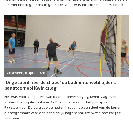
om met hen in gesprek te gaan. De sfeer was informeel en persoonlijk....
Vinkeveen, 6 april 2026
‘Ongecoördineerde chaos’ op badmintonveld tijdens
paastoernooi Kwinkslag
Het was voor de spelers van badmintonvereniging Kwinkslag even
slikken toen zij de zaal van De Boei inliepen voor het jaarlijkse
Paastoernooi. De vertrouwde netten hadden op een deel van de banen
plaatsgemaakt voor een aanzienlijk hogere variant, wat direct zorgde
voor een...