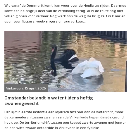
Wie vanaf de Demmerik komt, kan weer over de Heulbrug rijden. Daarmee
komt een belangrijk deel van de verbinding terug, al is de route nog niet
volledig open voor verkeer. Nog werk aan de weg De brug zelf is klaar en
open voor fietsers, voetgangers en vaarverkeer....
Vinkeveen, 15 april 2026
Omstander belandt in water tijdens heftig
zwanengevecht
Het lijkt in eerste instantie een idyllisch tafereel aan de waterkant, maar
de gemoederen tussen zwanen aan de Vinkenkade liepen dinsdagavond
hoog op. De territoriumdrift tussen een koppel zwarte zwanen met jongen
en een witte zwaan ontaardde in Vinkeveen in een fysieke...