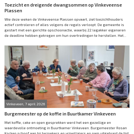
Toezicht en dreigende dwangsommen op Vinkeveense
Plassen
Wie deze weken de Vinkeveense Plassen opvaart, ziet toezichthouders
actief controleren of alles volgens de regels verloopt. De gemeente is
gestart met een gerichte opschoonactie, waarbij 22 legakker eigenaren
de deadline hebben gekregen om hun overtredingen te herstellen. Het...
Vinkeveen, 7 april 2026
Burgemeester op de koffie in Buurtkamer Vinkeveen
Met koffie, cake en open gesprekken werd het een gezellige en
waardevolle ontmoeting in Buurtkamer Vinkeveen. Burgemeester Rosan
Kocken schoof aan bij bezoekers en vrijwilligers en nam uitgebreid de tijd