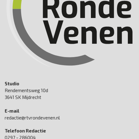
Studio
Rendementsweg 10d
3641 SK Mijdrecht
E-mail
redactie@rtvrondevenen.nl
Telefoon Redactie
0297 - 286004