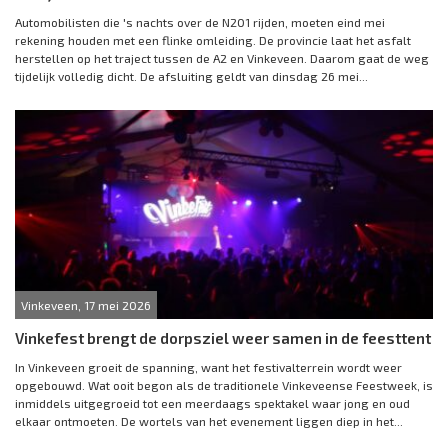
Automobilisten die 's nachts over de N201 rijden, moeten eind mei
rekening houden met een flinke omleiding. De provincie laat het asfalt
herstellen op het traject tussen de A2 en Vinkeveen. Daarom gaat de weg
tijdelijk volledig dicht. De afsluiting geldt van dinsdag 26 mei...
Vinkeveen, 17 mei 2026
Vinkefest brengt de dorpsziel weer samen in de feesttent
In Vinkeveen groeit de spanning, want het festivalterrein wordt weer
opgebouwd. Wat ooit begon als de traditionele Vinkeveense Feestweek, is
inmiddels uitgegroeid tot een meerdaags spektakel waar jong en oud
elkaar ontmoeten. De wortels van het evenement liggen diep in het...