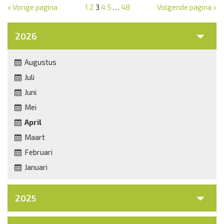
« Vorige pagina
1
2
3
4
5
…
48
Volgende pagina »
2026
Augustus
Juli
Juni
Mei
April
Maart
Februari
Januari
2025