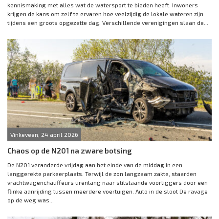
kennismaking met alles wat de watersport te bieden heeft. Inwoners
krijgen de kans om zelf te ervaren hoe veelzijdig de lokale wateren zijn
tijdens een groots opgezette dag. Verschillende verenigingen slaan de...
Vinkeveen, 24 april 2026
Chaos op de N201 na zware botsing
De N201 veranderde vrijdag aan het einde van de middag in een
langgerekte parkeerplaats. Terwijl de zon langzaam zakte, staarden
vrachtwagenchauffeurs urenlang naar stilstaande voorliggers door een
flinke aanrijding tussen meerdere voertuigen. Auto in de sloot De ravage
op de weg was...