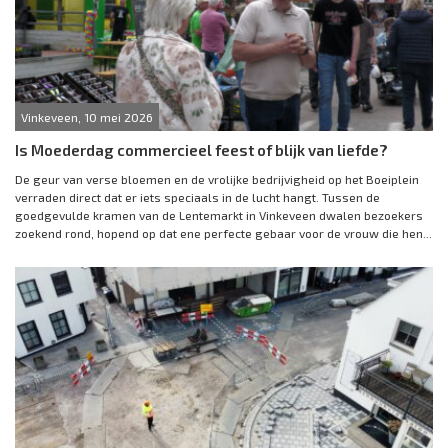
Vinkeveen, 10 mei 2026
Is Moederdag commercieel feest of blijk van liefde?
De geur van verse bloemen en de vrolijke bedrijvigheid op het Boeiplein
verraden direct dat er iets speciaals in de lucht hangt. Tussen de
goedgevulde kramen van de Lentemarkt in Vinkeveen dwalen bezoekers
zoekend rond, hopend op dat ene perfecte gebaar voor de vrouw die hen...